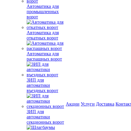
Автоматика для
промышленных
ворот
Автоматика для
откатных ворот
Автоматика для
распашных ворот
ЗИП для
автоматики
въездных ворот
Акции
Услуги
Доставка
Контак
ЗИП для
автоматики
секционных ворот