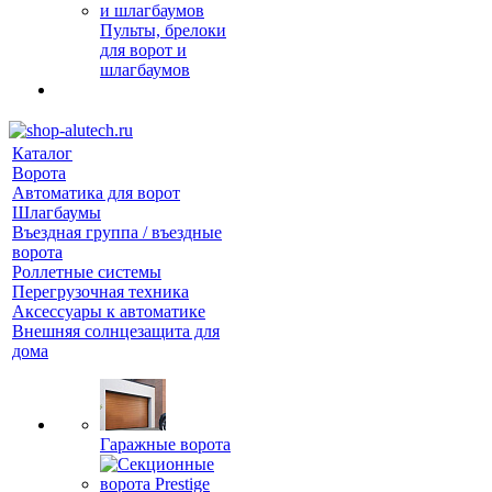
Пульты, брелоки
для ворот и
шлагбаумов
Каталог
Ворота
Автоматика для ворот
Шлагбаумы
Въездная группа / въездные
ворота
Роллетные системы
Перегрузочная техника
Аксессуары к автоматике
Внешняя солнцезащита для
дома
Гаражные ворота