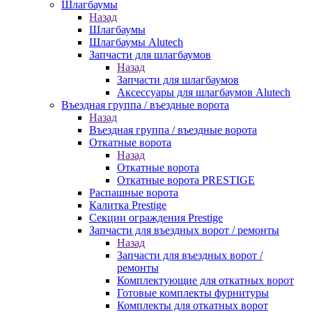
Шлагбаумы
Назад
Шлагбаумы
Шлагбаумы Alutech
Запчасти для шлагбаумов
Назад
Запчасти для шлагбаумов
Аксессуары для шлагбаумов Alutech
Въездная группа / въездные ворота
Назад
Въездная группа / въездные ворота
Откатные ворота
Назад
Откатные ворота
Откатные ворота PRESTIGE
Распашные ворота
Калитка Prestige
Секции ограждения Prestige
Запчасти для въездных ворот / ремонты
Назад
Запчасти для въездных ворот /
ремонты
Комплектующие для откатных ворот
Готовые комплекты фурнитуры
Комплекты для откатных ворот