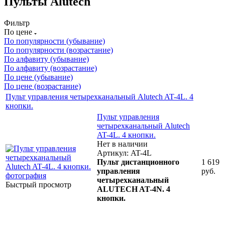
Пульты Alutech
Фильтр
По цене
По популярности (убывание)
По популярности (возрастание)
По алфавиту (убывание)
По алфавиту (возрастание)
По цене (убывание)
По цене (возрастание)
Пульт управления четырехканальный Alutech AT-4L. 4
кнопки.
Пульт управления
четырехканальный Alutech
AT-4L. 4 кнопки.
Нет в наличии
Артикул: AT-4L
Пульт дистанционного
1 619
управления
руб.
четырехканальный
Быстрый просмотр
ALUTECH AT-4N. 4
кнопки.