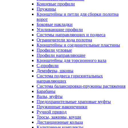
Концевые профили
Пружины
Кронштейны и петли для сборки полотна
ворот
Боковые накладки
Усиливающие профили
Системы направляющих и подвеса
Ограничители хода полотна
Кронштейны и соединительные пластины
Профили угловые
Профили направляющие
Кронштейны для торсионного вала
С-профили
Демпферы, шкивы
Система подвеса горизонтальных
направляющих
Система балансировки-пружины растяжения
Барабаны
Валы, муфты
Предохранительные храповые муфты
Пружинные наконечники
Ручной привод
Тросы, зажимы, коуши
Дистанционные кольца
Калиточные комплекты