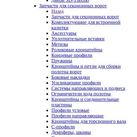
Двери SD-Thermo
Запчасти для секционных ворот
Назад
Запчасти для секционных ворот
Комплектующие для встроенной
калитки
Аксессуары
Уплотнительные вставки
Метизы
Роликовые кронштейны
Концевые профили
Пружины
Кронштейны и петли для сборки
полотна ворот
Боковые накладки
Усиливающие профили
Системы направляющих и подвеса
Ограничители хода полотна
Кронштейны и соединительные
пластины
Профили угловые
Профили направляющие
Кронштейны для торсионного вала
С-профили
Демпферы, шкивы