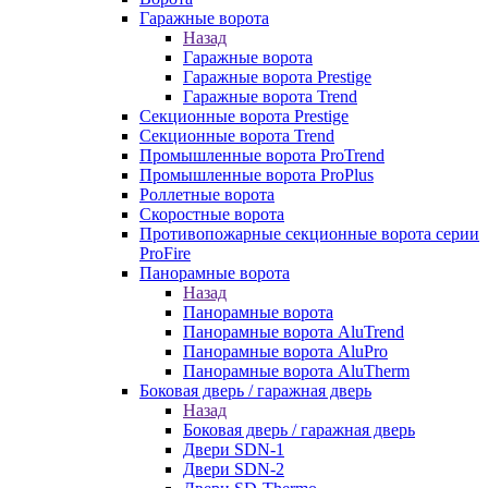
Гаражные ворота
Назад
Гаражные ворота
Гаражные ворота Prestige
Гаражные ворота Trend
Секционные ворота Prestige
Секционные ворота Trend
Промышленные ворота ProTrend
Промышленные ворота ProPlus
Роллетные ворота
Скоростные ворота
Противопожарные секционные ворота серии
ProFire
Панорамные ворота
Назад
Панорамные ворота
Панорамные ворота AluTrend
Панорамные ворота AluPro
Панорамные ворота AluTherm
Боковая дверь / гаражная дверь
Назад
Боковая дверь / гаражная дверь
Двери SDN-1
Двери SDN-2