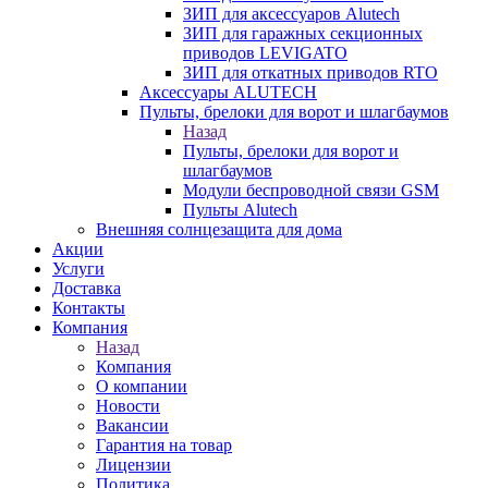
ЗИП для аксессуаров Alutech
ЗИП для гаражных секционных
приводов LEVIGATO
ЗИП для откатных приводов RTO
Аксессуары ALUTECH
Пульты, брелоки для ворот и шлагбаумов
Назад
Пульты, брелоки для ворот и
шлагбаумов
Модули беспроводной связи GSM
Пульты Alutech
Внешняя солнцезащита для дома
Акции
Услуги
Доставка
Контакты
Компания
Назад
Компания
О компании
Новости
Вакансии
Гарантия на товар
Лицензии
Политика