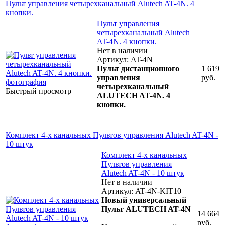
Пульт управления четырехканальный Alutech AT-4N. 4
кнопки.
Пульт управления
четырехканальный Alutech
AT-4N. 4 кнопки.
Нет в наличии
Артикул: AT-4N
Пульт дистанционного
1 619
управления
руб.
четырехканальный
Быстрый просмотр
ALUTECH AT-4N. 4
кнопки.
Комплект 4-х канальных Пультов управления Alutech AT-4N -
10 штук
Комплект 4-х канальных
Пультов управления
Alutech AT-4N - 10 штук
Нет в наличии
Артикул: AT-4N-KIT10
Новый универсальный
Пульт ALUTECH AT-4N
14 664
руб.