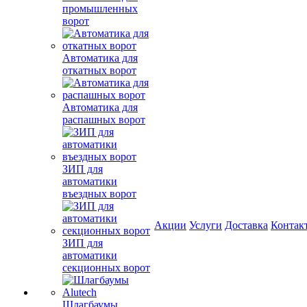
промышленных
ворот
Автоматика для
откатных ворот
Автоматика для
распашных ворот
ЗИП для
автоматики
въездных ворот
Акции
Услуги
Доставка
Контак
ЗИП для
автоматики
секционных ворот
Шлагбаумы