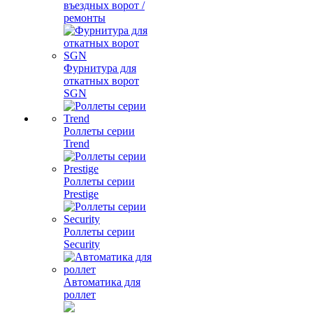
въездных ворот /
ремонты
Фурнитура для
откатных ворот
SGN
Роллеты серии
Trend
Роллеты серии
Prestige
Роллеты серии
Security
Автоматика для
роллет