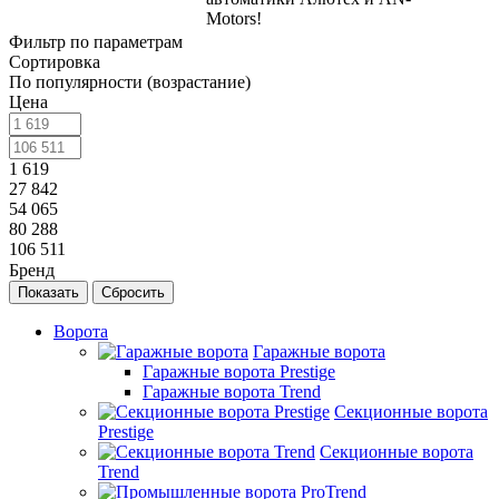
Motors!
Фильтр по параметрам
Сортировка
По популярности (возрастание)
Цена
1 619
27 842
54 065
80 288
106 511
Бренд
Сбросить
Ворота
Гаражные ворота
Гаражные ворота Prestige
Гаражные ворота Trend
Секционные ворота
Prestige
Секционные ворота
Trend