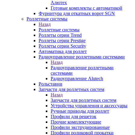
Алютех
Готовые комплекты с автоматикой
Фурнитура для откатных ворот SGN
Роллетные системы
Назад
Роллетные системы
Роллеты серии Trend
Роллеты серии Prestige
Роллеты серии Security
Автоматика для роллет
Радиоуправление роллетными системами
Назад
Радиоуправление роллетными
системами
Радиоуправление Alutech
Рольставни
Запчасти для роллетных систем
Назад
Запчасти для роллетных систем
Устройства управления и аксессуары
Ручные приводы для роллет
Профили для решеток
Прочие комплектующие
Профили экструдированные
Профили роликовой прокатки