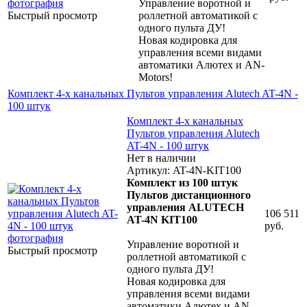
Управление воротной и
Быстрый просмотр
роллетной автоматикой с
одного пульта ДУ!
Новая кодировка для
управления всеми видами
автоматики Алютех и AN-
Motors!
Комплект 4-х канальных Пультов управления Alutech AT-4N -
100 штук
Комплект 4-х канальных
Пультов управления Alutech
AT-4N - 100 штук
Нет в наличии
Артикул: AT-4N-KIT100
Комплект из 100 штук
Пультов дистанционного
управления ALUTECH
106 511
AT-4N KIT100
руб.
Управление воротной и
Быстрый просмотр
роллетной автоматикой с
одного пульта ДУ!
Новая кодировка для
управления всеми видами
автоматики Алютех и AN-