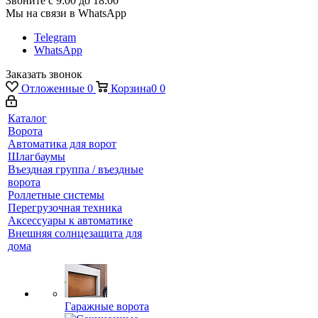
Звоните с 9:00 до 18:00
Мы на связи в WhatsApp
Telegram
WhatsApp
Заказать звонок
Отложенные
0
Корзина
0
0
Каталог
Ворота
Автоматика для ворот
Шлагбаумы
Въездная группа / въездные
ворота
Роллетные системы
Перегрузочная техника
Аксессуары к автоматике
Внешняя солнцезащита для
дома
Гаражные ворота