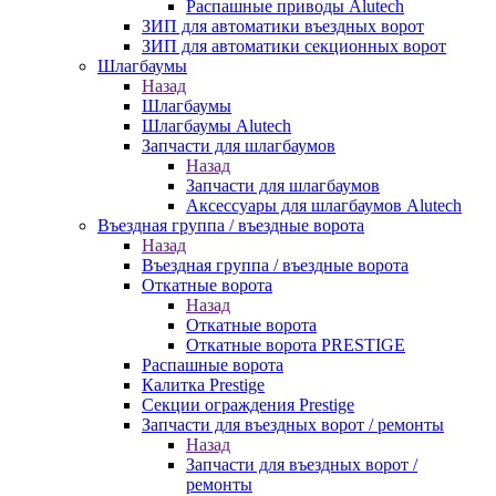
Распашные приводы Alutech
ЗИП для автоматики въездных ворот
ЗИП для автоматики секционных ворот
Шлагбаумы
Назад
Шлагбаумы
Шлагбаумы Alutech
Запчасти для шлагбаумов
Назад
Запчасти для шлагбаумов
Аксессуары для шлагбаумов Alutech
Въездная группа / въездные ворота
Назад
Въездная группа / въездные ворота
Откатные ворота
Назад
Откатные ворота
Откатные ворота PRESTIGE
Распашные ворота
Калитка Prestige
Секции ограждения Prestige
Запчасти для въездных ворот / ремонты
Назад
Запчасти для въездных ворот /
ремонты