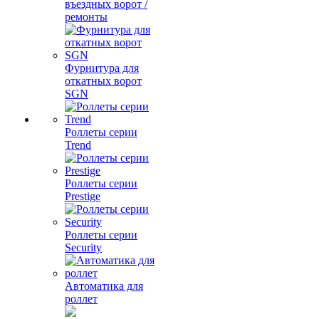
въездных ворот /
ремонты
Фурнитура для
откатных ворот
SGN
Роллеты серии
Trend
Роллеты серии
Prestige
Роллеты серии
Security
Автоматика для
роллет