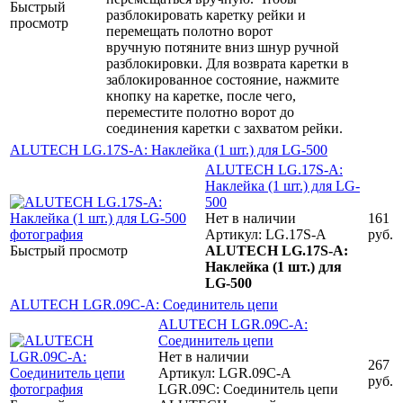
Быстрый
разблокировать каретку рейки и
просмотр
перемещать полотно ворот
вручную потяните вниз шнур ручной
разблокировки. Для возврата каретки в
заблокированное состояние, нажмите
кнопку на каретке, после чего,
переместите полотно ворот до
соединения каретки с захватом рейки.
ALUTECH LG.17S-A: Наклейкa (1 шт.) для LG-500
ALUTECH LG.17S-A:
Наклейкa (1 шт.) для LG-
500
Нет в наличии
161
Артикул: LG.17S-A
руб.
Быстрый просмотр
ALUTECH LG.17S-A:
Наклейкa (1 шт.) для
LG-500
ALUTECH LGR.09C-A: Соединитель цепи
ALUTECH LGR.09C-A:
Соединитель цепи
Нет в наличии
267
Артикул: LGR.09C-A
руб.
LGR.09C: Соединитель цепи