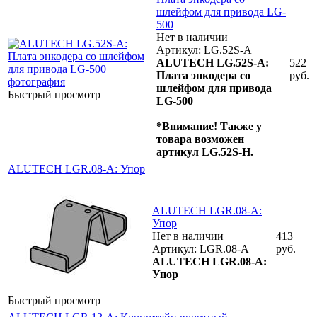
шлейфом для привода LG-
500
Нет в наличии
Артикул: LG.52S-A
ALUTECH LG.52S-A:
522
Плата энкодера со
руб.
шлейфом для привода
Быстрый просмотр
LG-500
*Внимание! Также у
товара возможен
артикул LG.52S-H.
ALUTECH LGR.08-A: Упор
ALUTECH LGR.08-A:
Упор
Нет в наличии
413
Артикул: LGR.08-A
руб.
ALUTECH LGR.08-A:
Упор
Быстрый просмотр