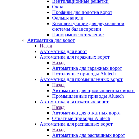
Вентиляционные решетки
Окна
Профили для полотна ворот
Фальш-панели
Комплектующие для двухвальной
системы балансировки
Панорамное остекление
Автоматика для ворот
Назад
Автоматика для ворот
Автоматика для гаражных ворот
Назад
Автоматика для гаражных ворот
Потолочные приводы Alutech
Автоматика для промышленных ворот
Назад
Автоматика для промышленных ворот
Промышленные приводы Alutech
Автоматика для откатных ворот
Назад
Автоматика для откатных ворот
Откатные приводы Alutech
Автоматика для распашных ворот
Назад
Автоматика для распашных ворот