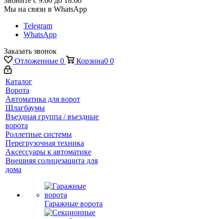
Звоните с 9:00 до 18:00
Мы на связи в WhatsApp
Telegram
WhatsApp
Заказать звонок
Отложенные
0
Корзина
0
0
Каталог
Ворота
Автоматика для ворот
Шлагбаумы
Въездная группа / въездные
ворота
Роллетные системы
Перегрузочная техника
Аксессуары к автоматике
Внешняя солнцезащита для
дома
Гаражные ворота