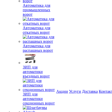
Автоматика для
промышленных
ворот
Автоматика для
откатных ворот
Автоматика для
распашных ворот
ЗИП для
автоматики
въездных ворот
Акции
Услуги
Доставка
Контак
ЗИП для
автоматики
секционных ворот