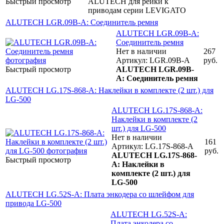
Быстрый просмотр
ALUTECH для рейки к
приводам серии LEVIGATO
ALUTECH LGR.09B-A: Соединитель ремня
ALUTECH LGR.09B-A:
Соединитель ремня
Нет в наличии
267
Артикул: LGR.09B-A
руб.
Быстрый просмотр
ALUTECH LGR.09B-
A: Соединитель ремня
ALUTECH LG.17S-868-A: Наклейки в комплекте (2 шт.) для
LG-500
ALUTECH LG.17S-868-A:
Наклейки в комплекте (2
шт.) для LG-500
Нет в наличии
161
Артикул: LG.17S-868-A
руб.
ALUTECH LG.17S-868-
Быстрый просмотр
A: Наклейки в
комплекте (2 шт.) для
LG-500
ALUTECH LG.52S-A: Плата энкодера со шлейфом для
привода LG-500
ALUTECH LG.52S-A:
Плата энкодера со