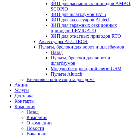
ЗИП для распашных приводов AMBO,
SCOPIO
ЗИП для шлагбаумов BV-5
ЗИП для аксессуаров Alutech
ЗИП для гаражных секционных
приводов LEVIGATO
ЗИП для откатных приводов RTO
Аксессуары ALUTECH
Пульты, брелоки для ворот и шлагбаумов
Назад
Пульты, брелоки для ворот и
шлагбаумов
Модули беспроводной связи GSM
Пульты Alutech
Внешняя солнцезащита для дома
Акции
Услуги
Доставка
Контакты
Компания
Назад
Компания
О компании
Новости
Вакансии