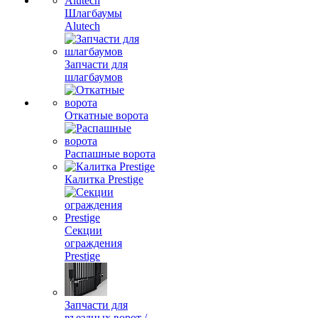
Шлагбаумы
Alutech
Запчасти для
шлагбаумов
Откатные ворота
Распашные ворота
Калитка Prestige
Секции
ограждения
Prestige
Запчасти для
въездных ворот /