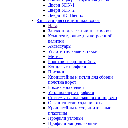
Двери SDN-1
Двери SDN-2
Двери SD-Thermo
Запчасти для секционных ворот
Назад
Запчасти для секционных ворот
Комплектующие для встроенной
калитки
Аксессуары
Уплотнительные вставки
Метизы
Роликовые кронштейны
Концевые профили
Пружины
Кронштейны и петли для сборки
полотна ворот
Боковые накладки
Усиливающие профили
Системы направляющих и подвеса
Ограничители хода полотна
Кронштейны и соединительные
пластины
Профили угловые
Профили направляющие