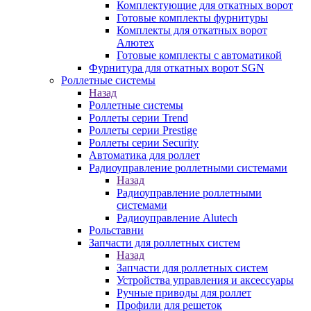
Комплектующие для откатных ворот
Готовые комплекты фурнитуры
Комплекты для откатных ворот
Алютех
Готовые комплекты с автоматикой
Фурнитура для откатных ворот SGN
Роллетные системы
Назад
Роллетные системы
Роллеты серии Trend
Роллеты серии Prestige
Роллеты серии Security
Автоматика для роллет
Радиоуправление роллетными системами
Назад
Радиоуправление роллетными
системами
Радиоуправление Alutech
Рольставни
Запчасти для роллетных систем
Назад
Запчасти для роллетных систем
Устройства управления и аксессуары
Ручные приводы для роллет
Профили для решеток