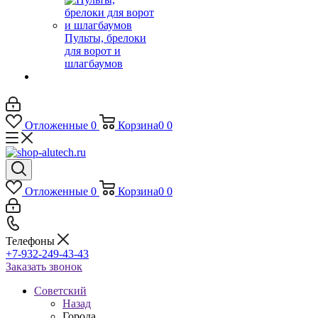
Пульты, брелоки
для ворот и
шлагбаумов
Отложенные
0
Корзина
0
0
Отложенные
0
Корзина
0
0
Телефоны
+7-932-249-43-43
Заказать звонок
Советский
Назад
Города