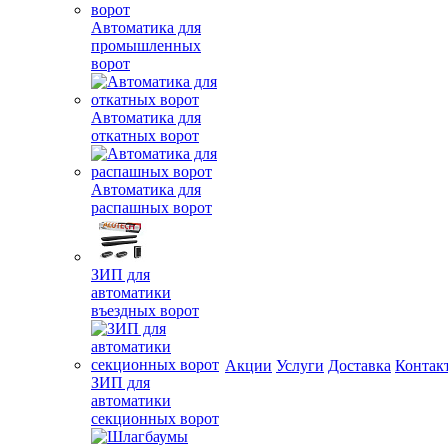
Автоматика для
промышленных
ворот
Автоматика для
откатных ворот
Автоматика для
распашных ворот
ЗИП для
автоматики
въездных ворот
Акции
Услуги
Доставка
Контак
ЗИП для
автоматики
секционных ворот