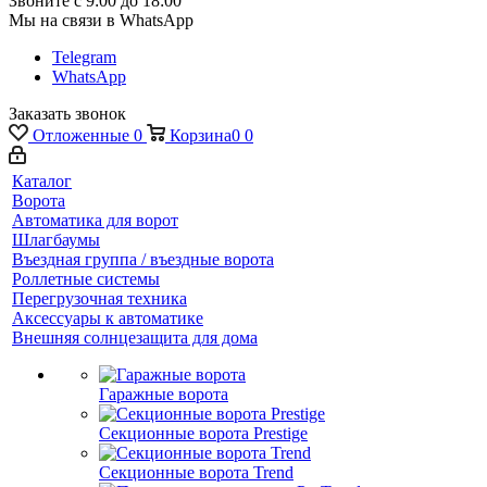
Звоните с 9:00 до 18:00
Мы на связи в WhatsApp
Telegram
WhatsApp
Заказать звонок
Отложенные
0
Корзина
0
0
Каталог
Ворота
Автоматика для ворот
Шлагбаумы
Въездная группа / въездные ворота
Роллетные системы
Перегрузочная техника
Аксессуары к автоматике
Внешняя солнцезащита для дома
Гаражные ворота
Секционные ворота Prestige
Секционные ворота Trend