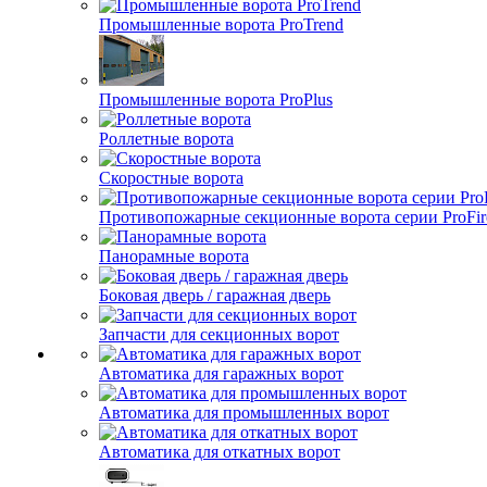
Промышленные ворота ProTrend
Промышленные ворота ProPlus
Роллетные ворота
Скоростные ворота
Противопожарные секционные ворота серии ProFir
Панорамные ворота
Боковая дверь / гаражная дверь
Запчасти для секционных ворот
Автоматика для гаражных ворот
Автоматика для промышленных ворот
Автоматика для откатных ворот