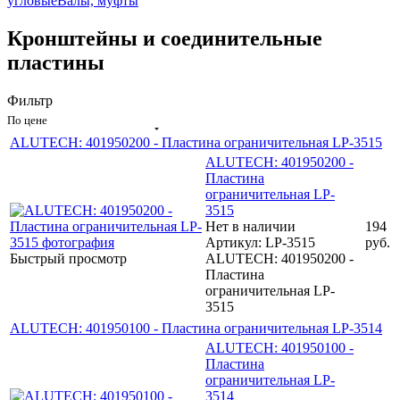
угловые
Валы, муфты
Кронштейны и соединительные
пластины
Фильтр
По цене
ALUTECH: 401950200 - Пластина ограничительная LP-3515
ALUTECH: 401950200 -
Пластина
ограничительная LP-
3515
Нет в наличии
194
Артикул: LP-3515
руб.
Быстрый просмотр
ALUTECH: 401950200 -
Пластина
ограничительная LP-
3515
ALUTECH: 401950100 - Пластина ограничительная LP-3514
ALUTECH: 401950100 -
Пластина
ограничительная LP-
3514