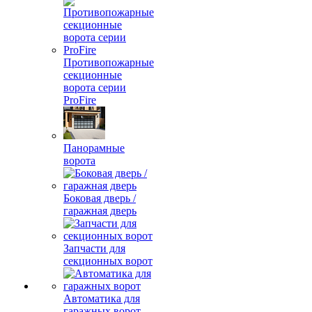
Противопожарные
секционные
ворота серии
ProFire
Панорамные
ворота
Боковая дверь /
гаражная дверь
Запчасти для
секционных ворот
Автоматика для
гаражных ворот