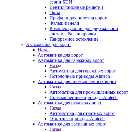
серии SDN
Вентиляционные решетки
Окна
Профили для полотна ворот
Фальш-панели
Комплектующие для двухвальной
системы балансировки
Панорамное остекление
Автоматика для ворот
Назад
Автоматика для ворот
Автоматика для гаражных ворот
Назад
Автоматика для гаражных ворот
Потолочные приводы Alutech
Автоматика для промышленных ворот
Назад
Автоматика для промышленных ворот
Промышленные приводы Alutech
Автоматика для откатных ворот
Назад
Автоматика для откатных ворот
Откатные приводы Alutech
Автоматика для распашных ворот
Назад