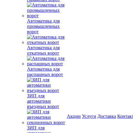
Автоматика для
промышленных
ворот
Автоматика для
откатных ворот
Автоматика для
распашных ворот
ЗИП для
автоматики
въездных ворот
Акции
Услуги
Доставка
Контак
ЗИП для