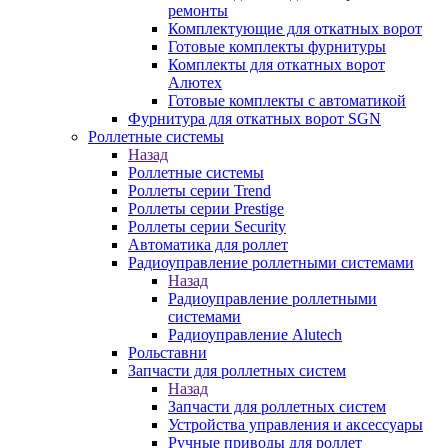
ремонты
Комплектующие для откатных ворот
Готовые комплекты фурнитуры
Комплекты для откатных ворот
Алютех
Готовые комплекты с автоматикой
Фурнитура для откатных ворот SGN
Роллетные системы
Назад
Роллетные системы
Роллеты серии Trend
Роллеты серии Prestige
Роллеты серии Security
Автоматика для роллет
Радиоуправление роллетными системами
Назад
Радиоуправление роллетными
системами
Радиоуправление Alutech
Рольставни
Запчасти для роллетных систем
Назад
Запчасти для роллетных систем
Устройства управления и аксессуары
Ручные приводы для роллет