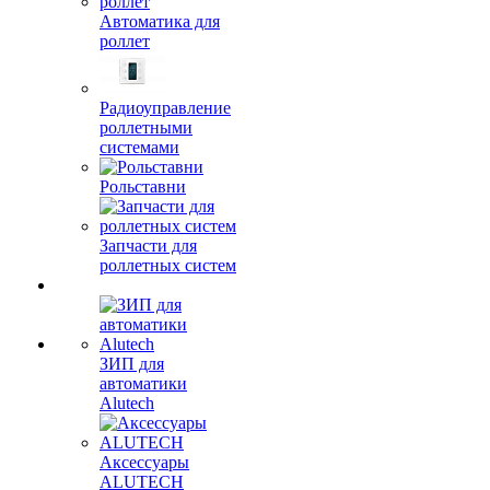
Автоматика для
роллет
Радиоуправление
роллетными
системами
Рольставни
Запчасти для
роллетных систем
ЗИП для
автоматики
Alutech
Аксессуары
ALUTECH