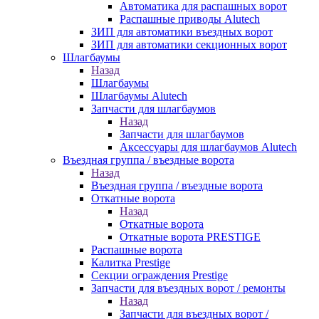
Автоматика для распашных ворот
Распашные приводы Alutech
ЗИП для автоматики въездных ворот
ЗИП для автоматики секционных ворот
Шлагбаумы
Назад
Шлагбаумы
Шлагбаумы Alutech
Запчасти для шлагбаумов
Назад
Запчасти для шлагбаумов
Аксессуары для шлагбаумов Alutech
Въездная группа / въездные ворота
Назад
Въездная группа / въездные ворота
Откатные ворота
Назад
Откатные ворота
Откатные ворота PRESTIGE
Распашные ворота
Калитка Prestige
Секции ограждения Prestige
Запчасти для въездных ворот / ремонты
Назад
Запчасти для въездных ворот /