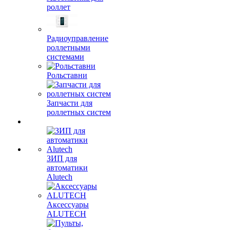
роллет
Радиоуправление
роллетными
системами
Рольставни
Запчасти для
роллетных систем
ЗИП для
автоматики
Alutech
Аксессуары
ALUTECH