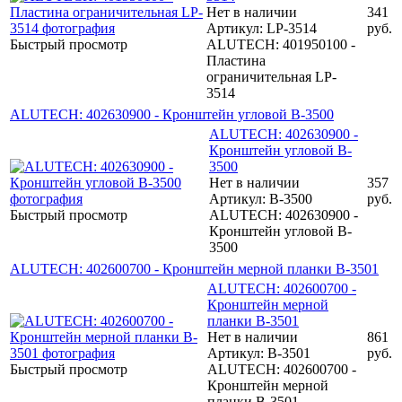
Нет в наличии
341
Артикул: LP-3514
руб.
Быстрый просмотр
ALUTECH: 401950100 -
Пластина
ограничительная LP-
3514
ALUTECH: 402630900 - Кронштейн угловой B-3500
ALUTECH: 402630900 -
Кронштейн угловой B-
3500
Нет в наличии
357
Артикул: B-3500
руб.
Быстрый просмотр
ALUTECH: 402630900 -
Кронштейн угловой B-
3500
ALUTECH: 402600700 - Кронштейн мерной планки B-3501
ALUTECH: 402600700 -
Кронштейн мерной
планки B-3501
Нет в наличии
861
Артикул: B-3501
руб.
Быстрый просмотр
ALUTECH: 402600700 -
Кронштейн мерной
планки B-3501