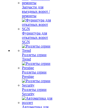
Запчасти для
въездных ворот /
ремонты
Фурнитура для
откатных ворот
SGN
Роллеты серии
Trend
Роллеты серии
Prestige
Роллеты серии
Security
Автоматика для