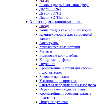
Назад
Боковая дверь / гаражная дверь
Двери SDN-1
Двери SDN-2
Двери SD-Thermo
Запчасти для секционных ворот
Назад
Запчасти для секционных ворот
Комплектующие для встроенной
калитки
Аксессуары
Уплотнительные вставки
Метизы
Роликовые кронштейны
Концевые профили
Пружины
Кронштейны и петли для сборки
полотна ворот
Боковые накладки
Усиливающие профили
Системы направляющих и подвеса
Ограничители хода полотна
Кронштейны и соединительные
пластины
Профили угловые