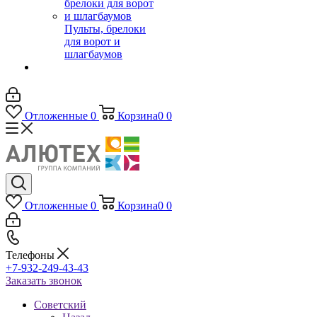
Пульты, брелоки
для ворот и
шлагбаумов
Отложенные
0
Корзина
0
0
Отложенные
0
Корзина
0
0
Телефоны
+7-932-249-43-43
Заказать звонок
Советский