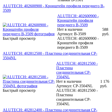
ALUTECH: 402600900 - Кронштейн профиля переднего B-
3509
ALUTECH: 402600900 -
Кронштейн профиля
переднего B-3509
Нет в наличии
588
Артикул: B-3509
руб.
Быстрый просмотр
ALUTECH: 402600900 -
Кронштейн профиля
переднего B-3509
ALUTECH: 402812500 - Пластина соединительная CP-
3504NL
ALUTECH: 402812500 -
Пластина
соединительная CP-
3504NL
Нет в наличии
1 176
Артикул: CP-3504NL
руб.
Быстрый просмотр
ALUTECH: 402812500 -
Пластина
соединительная CP-
3504NL
ALUTECH: 402812400 - Пластина соединительная CP-