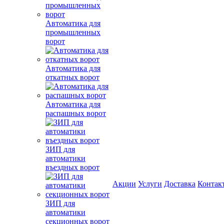
Автоматика для
промышленных
ворот
Автоматика для
откатных ворот
Автоматика для
распашных ворот
ЗИП для
автоматики
въездных ворот
Акции
Услуги
Доставка
Контак
ЗИП для
автоматики
секционных ворот