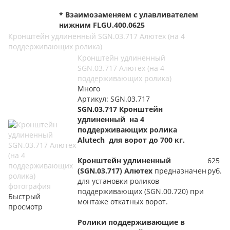
* Взаимозаменяем с улавливателем
нижним FLGU.400.0625
Кронштейн удлиненный SGN.03.717 Алютех (на 4
поддерживающих ролика)
Кронштейн удлиненный
SGN.03.717 Алютех (на 4
поддерживающих ролика)
Много
Артикул: SGN.03.717
SGN.03.717 Кронштейн
удлиненный на 4
поддерживающих ролика
Alutech для ворот до 700 кг.
Кронштейн удлиненный
625
(SGN.03.717) Алютех
предназначен
руб.
для установки роликов
поддерживающих (SGN.00.720) при
Быстрый
монтаже откатных ворот.
просмотр
Ролики поддерживающие в