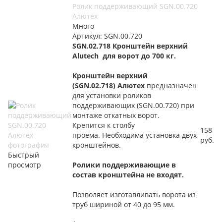
Ролик поддерживающий SGN.00.720
Алютех
Много
Артикул: SGN.00.720
SGN.02.718 Кронштейн верхний
Alutech для ворот до 700 кг.
Кронштейн верхний
(SGN.02.718) Алютех
предназначен
для установки роликов
поддерживающих (SGN.00.720) при
монтаже откатных ворот.
Крепится к столбу
158
проема. Необходима установка двух
руб.
кронштейнов.
Быстрый
просмотр
Ролики поддерживающие в
состав кронштейна не входят.
Позволяет изготавливать ворота из
труб шириной от 40 до 95 мм.