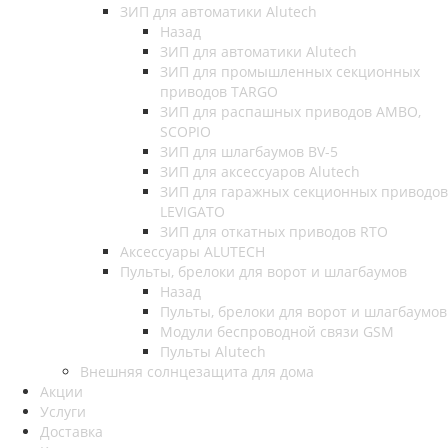
ЗИП для автоматики Alutech
Назад
ЗИП для автоматики Alutech
ЗИП для промышленных секционных
приводов TARGO
ЗИП для распашных приводов AMBO,
SCOPIO
ЗИП для шлагбаумов BV-5
ЗИП для аксессуаров Alutech
ЗИП для гаражных секционных приводов
LEVIGATO
ЗИП для откатных приводов RTO
Аксессуары ALUTECH
Пульты, брелоки для ворот и шлагбаумов
Назад
Пульты, брелоки для ворот и шлагбаумов
Модули беспроводной связи GSM
Пульты Alutech
Внешняя солнцезащита для дома
Акции
Услуги
Доставка