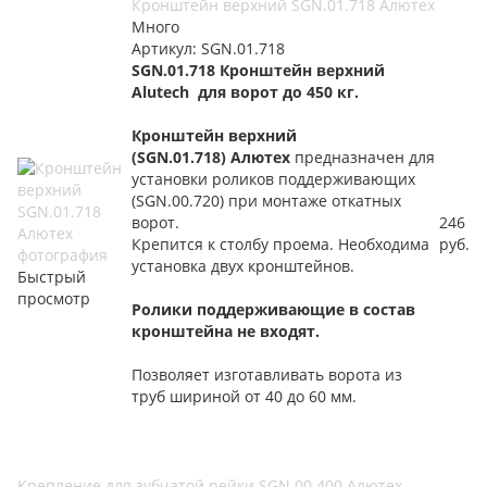
Кронштейн верхний SGN.01.718 Алютех
Много
Артикул: SGN.01.718
SGN.01.718 Кронштейн верхний
Alutech для ворот до 450 кг.
Кронштейн верхний
(SGN.01.718) Алютех
предназначен для
установки роликов поддерживающих
(SGN.00.720) при монтаже откатных
ворот.
246
Крепится к столбу проема. Необходима
руб.
установка двух кронштейнов.
Быстрый
просмотр
Ролики поддерживающие в состав
кронштейна не входят.
Позволяет изготавливать ворота из
труб шириной от 40 до 60 мм.
Крепление для зубчатой рейки SGN.00.400 Алютех -