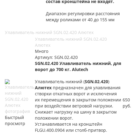
состав кронштейна не входят.
Диапазон регулировки расстояния
между роликами от 40 до 155 мм
Улавливатель нижний SGN.02.420 Алютех
Улавливатель нижний SGN.02.420
Алютех
Много
Артикул: SGN.02.420
SGN.02.420 Улавливатель нижний, для
ворот до 700 кг. Alutech
Улавливатель нижний (
SGN.02.420
)
Алютех
предназначен для улавливания
створки откатных ворот и исключения
их перемещения в закрытом положении
650
при воздействии ветровой нагрузки.
руб.
Снижает нагрузку на шину в закрытом
Быстрый
положении ворот.
просмотр
Устанавливается на кронштейн
FLGU.400.0904 или столб-притвор.