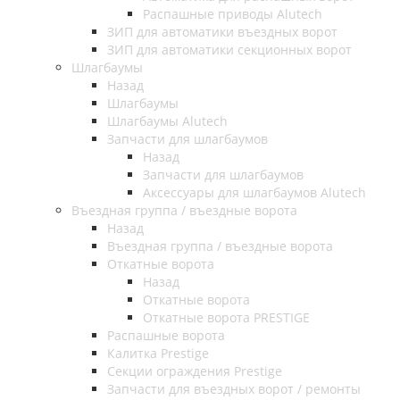
Распашные приводы Alutech
ЗИП для автоматики въездных ворот
ЗИП для автоматики секционных ворот
Шлагбаумы
Назад
Шлагбаумы
Шлагбаумы Alutech
Запчасти для шлагбаумов
Назад
Запчасти для шлагбаумов
Аксессуары для шлагбаумов Alutech
Въездная группа / въездные ворота
Назад
Въездная группа / въездные ворота
Откатные ворота
Назад
Откатные ворота
Откатные ворота PRESTIGE
Распашные ворота
Калитка Prestige
Секции ограждения Prestige
Запчасти для въездных ворот / ремонты