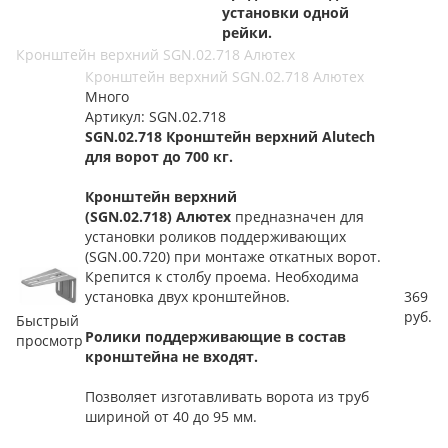
установки одной
рейки.
Кронштейн верхний SGN.02.718 Алютех
Кронштейн верхний SGN.02.718 Алютех
Много
Артикул: SGN.02.718
SGN.02.718 Кронштейн верхний Alutech
для ворот до 700 кг.
Кронштейн верхний
(SGN.02.718) Алютех
предназначен для
установки роликов поддерживающих
(SGN.00.720) при монтаже откатных ворот.
Крепится к столбу проема. Необходима
установка двух кронштейнов.
369
руб.
Быстрый
Ролики поддерживающие в состав
просмотр
кронштейна не входят.
Позволяет изготавливать ворота из труб
шириной от 40 до 95 мм.