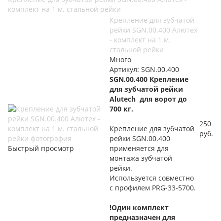
комплект на 1 м. стальной рейки
Крепление для зубчатой
рейки SGN.00.400 Алютех
- комплект на 1 м.
стальной рейки
Много
Артикул: SGN.00.400
SGN.00.400 Крепление
для зубчатой рейки
Alutech для ворот до
700 кг.
250
Крепление для зубчатой
руб.
рейки SGN.00.400
Быстрый просмотр
применяется для
монтажа зубчатой
рейки.
Используется совместно
с профилем PRG-33-5700.
!Один комплект
предназначен для