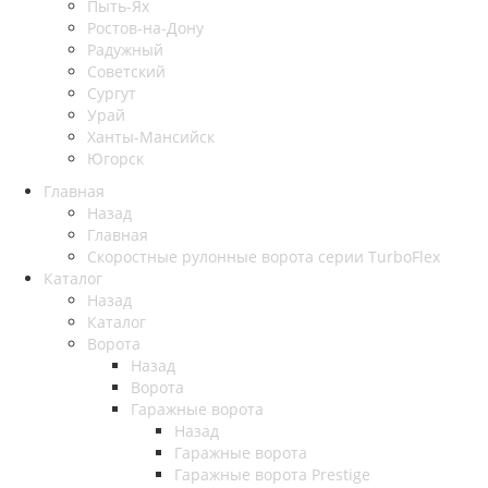
Пыть-Ях
Рoстов-на-Дону
Радужный
Советский
Сургут
Урай
Ханты-Мансийск
Югорск
Главная
Назад
Главная
Скоростные рулонные ворота серии TurboFlex
Каталог
Назад
Каталог
Ворота
Назад
Ворота
Гаражные ворота
Назад
Гаражные ворота
Гаражные ворота Prestige