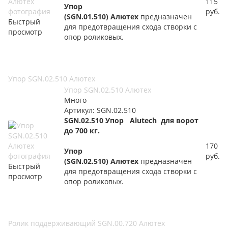
115
Упор
руб.
(SGN.01.510) Алютех
предназначен
Быстрый
для предотвращения схода створки с
просмотр
опор роликовых.
Упор SGN.02.510 Алютех
Упор SGN.02.510 Алютех
Много
Артикул: SGN.02.510
SGN.02.510 Упор Alutech для ворот
до 700 кг.
170
Упор
руб.
(SGN.02.510) Алютех
предназначен
Быстрый
для предотвращения схода створки с
просмотр
опор роликовых.
Ролик поддерживающий SGN.00.720 Алютех