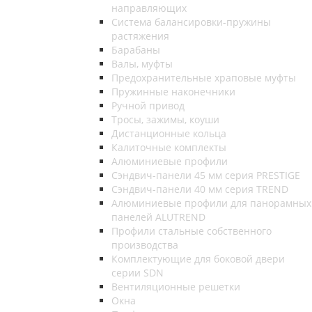
направляющих
Система балансировки-пружины
растяжения
Барабаны
Валы, муфты
Предохранительные храповые муфты
Пружинные наконечники
Ручной привод
Тросы, зажимы, коуши
Дистанционные кольца
Калиточные комплекты
Алюминиевые профили
Сэндвич-панели 45 мм серия PRESTIGE
Сэндвич-панели 40 мм серия TREND
Алюминиевые профили для панорамных
панелей ALUTREND
Профили стальные собственного
производства
Комплектующие для боковой двери
серии SDN
Вентиляционные решетки
Окна