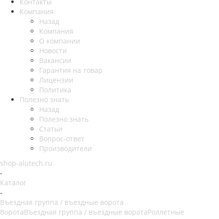
Контакты
Компания
Назад
Компания
О компании
Новости
Вакансии
Гарантия на товар
Лицензии
Политика
Полезно знать
Назад
Полезно знать
Статьи
Вопрос-ответ
Производители
shop-alutech.ru
-
Каталог
-
Въездная группа / въездные ворота
Ворота
Въездная группа / въездные ворота
Роллетные