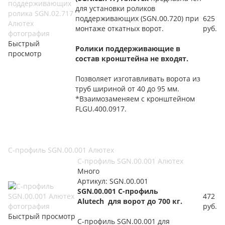
для установки роликов
поддерживающих (SGN.00.720) при
625
монтаже откатных ворот.
руб.
Быстрый
Ролики поддерживающие в
просмотр
состав кронштейна не входят.
Позволяет изготавливать ворота из
труб шириной от 40 до 95 мм.
*Взаимозаменяем с кронштейном
FLGU.400.0917.
С-профиль SGN.00.001 Алютех
С-профиль SGN.00.001 Алютех
Много
Артикул: SGN.00.001
SGN.00.001 C-профиль
472
Alutech для ворот до 700 кг.
руб.
Быстрый просмотр
С-профиль SGN.00.001 для