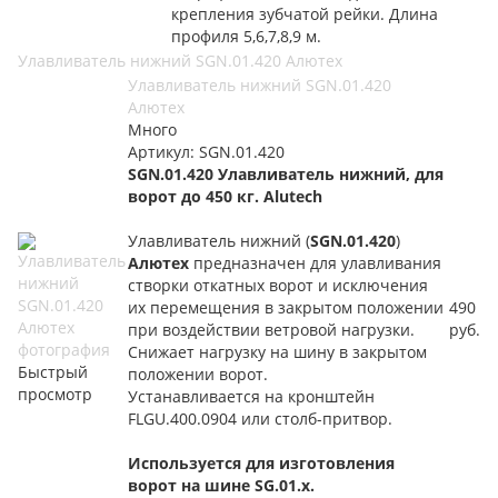
крепления зубчатой рейки. Длина
профиля 5,6,7,8,9 м.
Улавливатель нижний SGN.01.420 Алютех
Улавливатель нижний SGN.01.420
Алютех
Много
Артикул: SGN.01.420
SGN.01.420 Улавливатель нижний, для
ворот до 450 кг. Alutech
Улавливатель нижний (
SGN.01.420
)
Алютех
предназначен для улавливания
створки откатных ворот и исключения
их перемещения в закрытом положении
490
при воздействии ветровой нагрузки.
руб.
Снижает нагрузку на шину в закрытом
Быстрый
положении ворот.
просмотр
Устанавливается на кронштейн
FLGU.400.0904 или столб-притвор.
Используется для изготовления
ворот на шине SG.01.x.