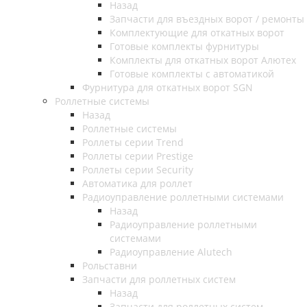
Назад
Запчасти для въездных ворот / ремонты
Комплектующие для откатных ворот
Готовые комплекты фурнитуры
Комплекты для откатных ворот Алютех
Готовые комплекты с автоматикой
Фурнитура для откатных ворот SGN
Роллетные системы
Назад
Роллетные системы
Роллеты серии Trend
Роллеты серии Prestige
Роллеты серии Security
Автоматика для роллет
Радиоуправление роллетными системами
Назад
Радиоуправление роллетными
системами
Радиоуправление Alutech
Рольставни
Запчасти для роллетных систем
Назад
Запчасти для роллетных систем