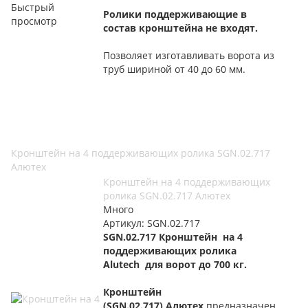
Быстрый
Ролики поддерживающие в
просмотр
состав кронштейна не входят.
Позволяет изготавливать ворота из
труб шириной от 40 до 60 мм.
Кронштейн на 4 поддерживающих ролика SGN.02.717
Алютех
Кронштейн на 4 поддерживающих
ролика SGN.02.717 Алютех
Много
Артикул: SGN.02.717
SGN.02.717 Кронштейн на 4
поддерживающих ролика
Alutech для ворот до 700 кг.
Кронштейн
(SGN.02.717) Алютех
предназначен