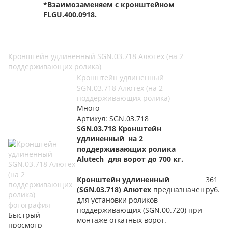
*Взаимозаменяем с кронштейном
FLGU.
400.0918.
Кронштейн удлиненный SGN.03.718 Алютех (на 2
поддерживающих ролика)
Кронштейн удлиненный
SGN.03.718 Алютех (на 2
поддерживающих ролика)
Много
Артикул: SGN.03.718
SGN.03.718 Кронштейн
удлиненный на 2
поддерживающих ролика
Alutech для ворот до 700 кг.
Кронштейн удлиненный
361
(SGN.03.718) Алютех
предназначен
руб.
для установки роликов
поддерживающих (SGN.00.720) при
Быстрый
монтаже откатных ворот.
просмотр