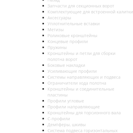
Запчасти для секционных ворот
Комплектующие для встроенной калитки
Аксессуары
Уплотнительные вставки
Метизы
Роликовые кронштейны
Концевые профили
Пружины
Кронштейны и петли для сборки
полотна ворот
Боковые накладки
Усиливающие профили
Системы направляющих и подвеса
Ограничители хода полотна
Кронштейны и соединительные
пластины
Профили угловые
Профили направляющие
Кронштейны для торсионного вала
С-профили
Демпферы, шкивы
Система подвеса горизонтальных