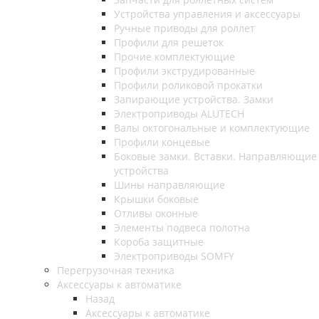
Устройства управления и аксессуары
Ручные приводы для роллет
Профили для решеток
Прочие комплектующие
Профили экструдированные
Профили роликовой прокатки
Запирающие устройства. Замки
Электроприводы ALUTECH
Валы октогональные и комплектующие
Профили концевые
Боковые замки. Вставки. Направляющие
устройства
Шины направляющие
Крышки боковые
Отливы оконные
Элементы подвеса полотна
Короба защитные
Электроприводы SOMFY
Перегрузочная техника
Аксессуары к автоматике
Назад
Аксессуары к автоматике