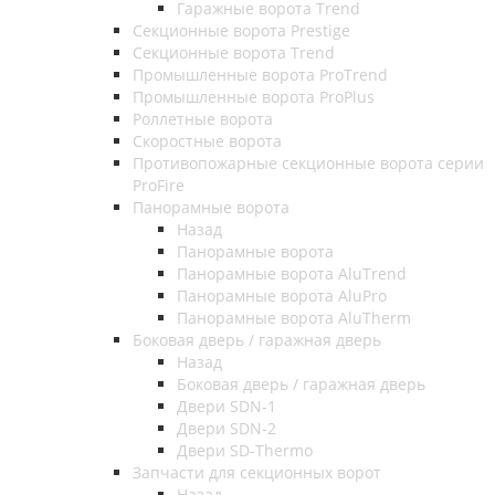
Гаражные ворота Trend
Секционные ворота Prestige
Секционные ворота Trend
Промышленные ворота ProTrend
Промышленные ворота ProPlus
Роллетные ворота
Скоростные ворота
Противопожарные секционные ворота серии
ProFire
Панорамные ворота
Назад
Панорамные ворота
Панорамные ворота AluTrend
Панорамные ворота AluPro
Панорамные ворота AluTherm
Боковая дверь / гаражная дверь
Назад
Боковая дверь / гаражная дверь
Двери SDN-1
Двери SDN-2
Двери SD-Thermo
Запчасти для секционных ворот
Назад