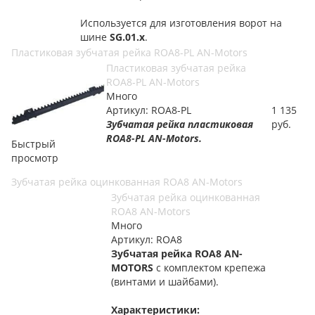
Используется для изготовления ворот на
шине
SG.01.x
.
Пластиковая зубчатая рейка ROA8-PL AN-Motors
Пластиковая зубчатая рейка
ROA8-PL AN-Motors
Много
Артикул: ROA8-PL
1 135
Зубчатая рейка пластиковая
руб.
ROA8-PL AN-Motors.
Быстрый
просмотр
Зубчатая рейка оцинкованная ROA8 AN-Motors
Зубчатая рейка оцинкованная
ROA8 AN-Motors
Много
Артикул: ROA8
Зубчатая рейка ROA8 AN-
MOTORS
с комплектом крепежа
(винтами и шайбами).
Характеристики: