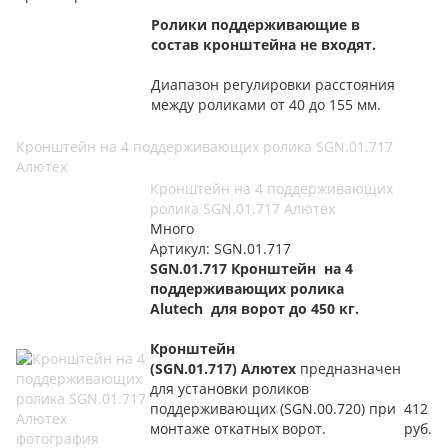
Ролики поддерживающие в
состав кронштейна не входят.
Диапазон регулировки расстояния
между роликами от 40 до 155 мм.
Кронштейн на 4 поддерживающих ролика SGN.01.717
Алютех
Кронштейн на 4 поддерживающих
ролика SGN.01.717 Алютех
Много
Артикул: SGN.01.717
SGN.01.717 Кронштейн на 4
поддерживающих ролика
Alutech для ворот до 450 кг.
Кронштейн
(SGN.01.717) Алютех
предназначен
для установки роликов
поддерживающих (SGN.00.720) при
412
монтаже откатных ворот.
руб.