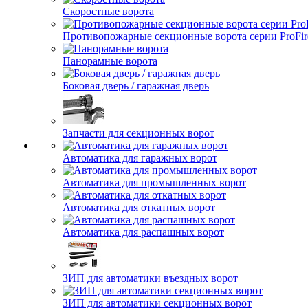
Скоростные ворота
Противопожарные секционные ворота серии ProFir
Панорамные ворота
Боковая дверь / гаражная дверь
Запчасти для секционных ворот
Автоматика для гаражных ворот
Автоматика для промышленных ворот
Автоматика для откатных ворот
Автоматика для распашных ворот
ЗИП для автоматики въездных ворот
ЗИП для автоматики секционных ворот