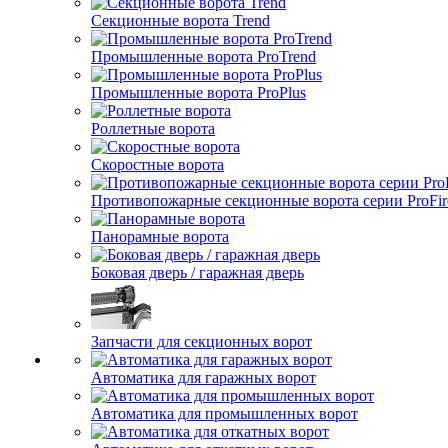
Секционные ворота Trend
Промышленные ворота ProTrend
Промышленные ворота ProPlus
Роллетные ворота
Скоростные ворота
Противопожарные секционные ворота серии ProFir
Панорамные ворота
Боковая дверь / гаражная дверь
Запчасти для секционных ворот
Автоматика для гаражных ворот
Автоматика для промышленных ворот