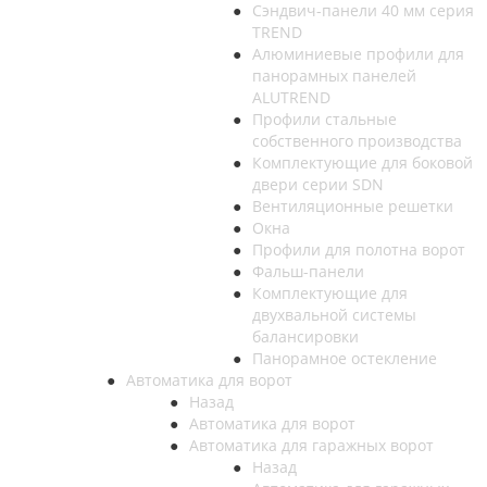
Сэндвич-панели 40 мм серия
TREND
Алюминиевые профили для
панорамных панелей
ALUTREND
Профили стальные
собственного производства
Комплектующие для боковой
двери серии SDN
Вентиляционные решетки
Окна
Профили для полотна ворот
Фальш-панели
Комплектующие для
двухвальной системы
балансировки
Панорамное остекление
Автоматика для ворот
Назад
Автоматика для ворот
Автоматика для гаражных ворот
Назад