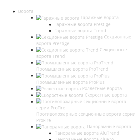
Ворота
Гаражные ворота
Гаражные ворота Prestige
Гаражные ворота Trend
Секционные
ворота Prestige
Секционные
ворота Trend
Промышленные ворота ProTrend
Промышленные ворота ProPlus
Роллетные ворота
Скоростные ворота
Противопожарные секционные ворота серии
ProFire
Панорамные ворота
Панорамные ворота AluTrend
Панорамные ворота AluPro