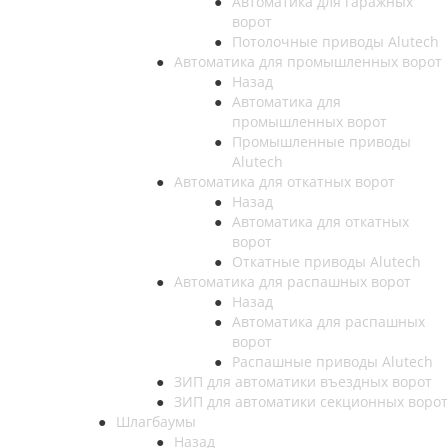
Автоматика для гаражных
ворот
Потолочные приводы Alutech
Автоматика для промышленных ворот
Назад
Автоматика для
промышленных ворот
Промышленные приводы
Alutech
Автоматика для откатных ворот
Назад
Автоматика для откатных
ворот
Откатные приводы Alutech
Автоматика для распашных ворот
Назад
Автоматика для распашных
ворот
Распашные приводы Alutech
ЗИП для автоматики въездных ворот
ЗИП для автоматики секционных ворот
Шлагбаумы
Назад