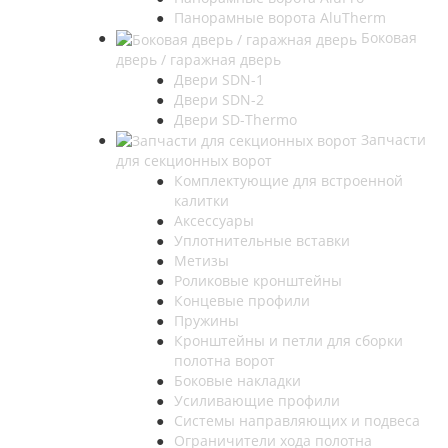
Панорамные ворота AluTherm
Боковая
дверь / гаражная дверь
Двери SDN-1
Двери SDN-2
Двери SD-Thermo
Запчасти
для секционных ворот
Комплектующие для встроенной
калитки
Аксессуары
Уплотнительные вставки
Метизы
Роликовые кронштейны
Концевые профили
Пружины
Кронштейны и петли для сборки
полотна ворот
Боковые накладки
Усиливающие профили
Системы направляющих и подвеса
Ограничители хода полотна