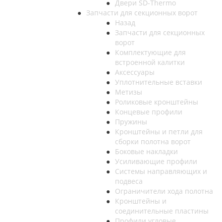
Двери SD-Thermo
Запчасти для секционных ворот
Назад
Запчасти для секционных
ворот
Комплектующие для
встроенной калитки
Аксессуары
Уплотнительные вставки
Метизы
Роликовые кронштейны
Концевые профили
Пружины
Кронштейны и петли для
сборки полотна ворот
Боковые накладки
Усиливающие профили
Системы направляющих и
подвеса
Ограничители хода полотна
Кронштейны и
соединительные пластины
Профили угловые