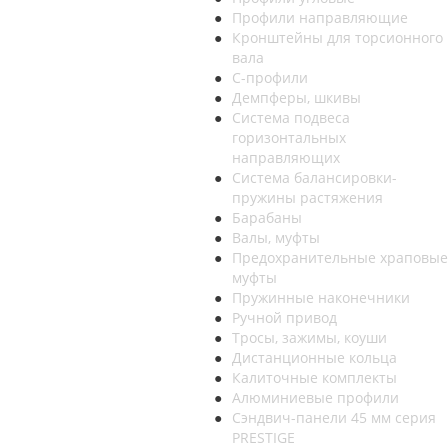
Профили направляющие
Кронштейны для торсионного
вала
С-профили
Демпферы, шкивы
Система подвеса
горизонтальных
направляющих
Система балансировки-
пружины растяжения
Барабаны
Валы, муфты
Предохранительные храповые
муфты
Пружинные наконечники
Ручной привод
Тросы, зажимы, коуши
Дистанционные кольца
Калиточные комплекты
Алюминиевые профили
Сэндвич-панели 45 мм серия
PRESTIGE