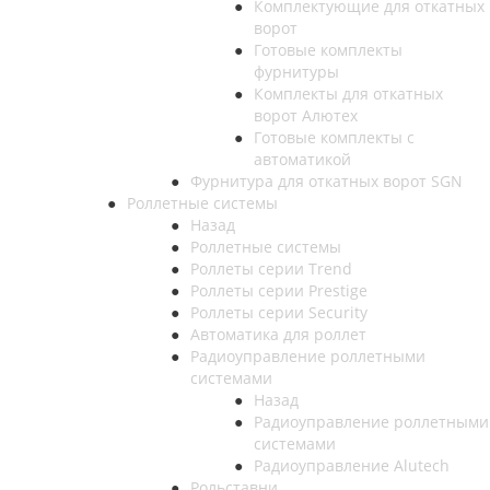
Комплектующие для откатных
ворот
Готовые комплекты
фурнитуры
Комплекты для откатных
ворот Алютех
Готовые комплекты с
автоматикой
Фурнитура для откатных ворот SGN
Роллетные системы
Назад
Роллетные системы
Роллеты серии Trend
Роллеты серии Prestige
Роллеты серии Security
Автоматика для роллет
Радиоуправление роллетными
системами
Назад
Радиоуправление роллетными
системами
Радиоуправление Alutech
Рольставни