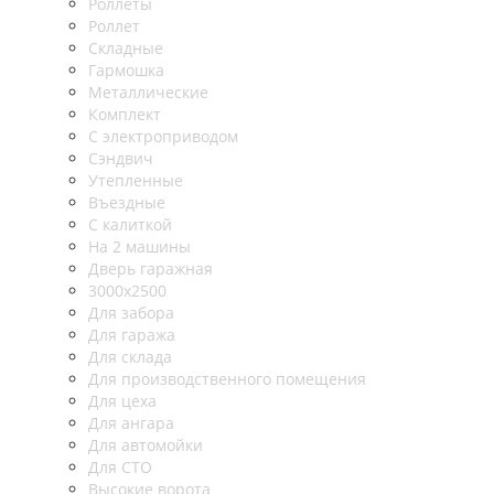
Роллеты
Роллет
Складные
Гармошка
Металлические
Комплект
С электроприводом
Сэндвич
Утепленные
Въездные
С калиткой
На 2 машины
Дверь гаражная
3000х2500
Для забора
Для гаража
Для склада
Для производственного помещения
Для цеха
Для ангара
Для автомойки
Для СТО
Высокие ворота