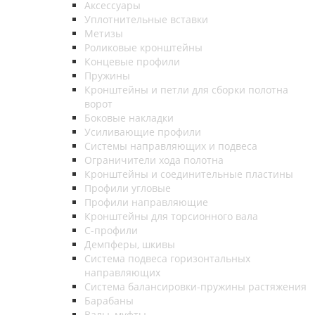
Аксессуары
Уплотнительные вставки
Метизы
Роликовые кронштейны
Концевые профили
Пружины
Кронштейны и петли для сборки полотна
ворот
Боковые накладки
Усиливающие профили
Системы направляющих и подвеса
Ограничители хода полотна
Кронштейны и соединительные пластины
Профили угловые
Профили направляющие
Кронштейны для торсионного вала
С-профили
Демпферы, шкивы
Система подвеса горизонтальных
направляющих
Система балансировки-пружины растяжения
Барабаны
Валы, муфты