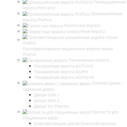
Промышленные
ворота ProTrend
Промышленные
ворота ProPlus
Роллетные ворота
Скоростные ворота
Противопожарные секционные ворота серии
ProFire
Панорамные ворота
Панорамные ворота AluTrend
Панорамные ворота AluPro
Панорамные ворота AluTherm
Боковая дверь /
гаражная дверь
Двери SDN-1
Двери SDN-2
Двери SD-Thermo
Запчасти для
секционных ворот
Комплектующие для встроенной калитки