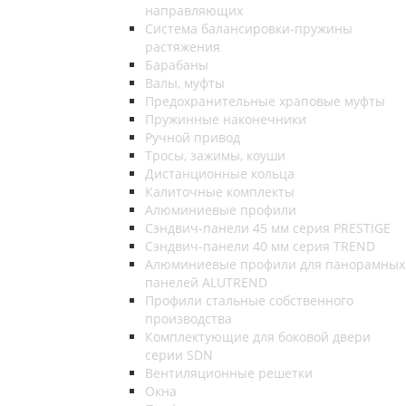
направляющих
Система балансировки-пружины
растяжения
Барабаны
Валы, муфты
Предохранительные храповые муфты
Пружинные наконечники
Ручной привод
Тросы, зажимы, коуши
Дистанционные кольца
Калиточные комплекты
Алюминиевые профили
Сэндвич-панели 45 мм серия PRESTIGE
Сэндвич-панели 40 мм серия TREND
Алюминиевые профили для панорамных
панелей ALUTREND
Профили стальные собственного
производства
Комплектующие для боковой двери
серии SDN
Вентиляционные решетки
Окна