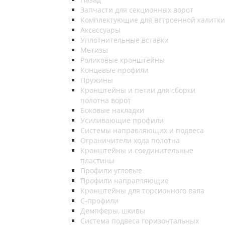
Запчасти для секционных ворот
Комплектующие для встроенной калитки
Аксессуары
Уплотнительные вставки
Метизы
Роликовые кронштейны
Концевые профили
Пружины
Кронштейны и петли для сборки
полотна ворот
Боковые накладки
Усиливающие профили
Системы направляющих и подвеса
Ограничители хода полотна
Кронштейны и соединительные
пластины
Профили угловые
Профили направляющие
Кронштейны для торсионного вала
С-профили
Демпферы, шкивы
Система подвеса горизонтальных