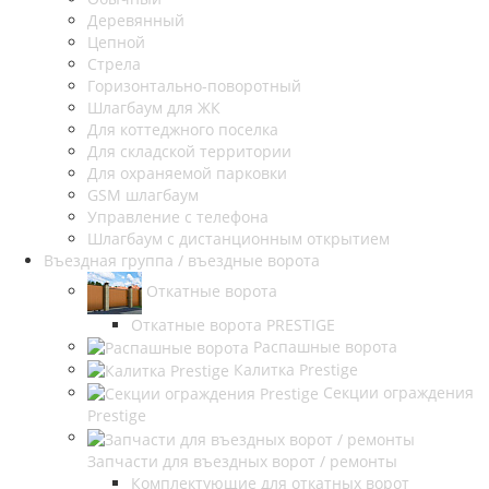
Деревянный
Цепной
Стрела
Горизонтально-поворотный
Шлагбаум для ЖК
Для коттеджного поселка
Для складской территории
Для охраняемой парковки
GSM шлагбаум
Управление с телефона
Шлагбаум с дистанционным открытием
Въездная группа / въездные ворота
Откатные ворота
Откатные ворота PRESTIGE
Распашные ворота
Калитка Prestige
Секции ограждения
Prestige
Запчасти для въездных ворот / ремонты
Комплектующие для откатных ворот