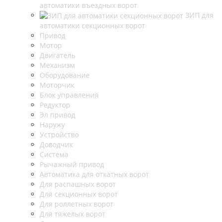
автоматики въездных ворот
ЗИП для
автоматики секционных ворот
Привод
Мотор
Двигатель
Механизм
Оборудование
Моторчик
Блок управления
Редуктор
Эл привод
Наружу
Устройство
Доводчик
Система
Рычажный привод
Автоматика для откатных ворот
Для распашных ворот
Для секционных ворот
Для роллетных ворот
Для тяжелых ворот