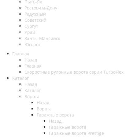
Пыть-Ях
Рoстов-на-Дону
Радужный
Советский
Сургут
Урай
Ханты-Мансийск
Югорск
Главная
Назад
Главная
Скоростные рулонные ворота серии TurboFlex
Каталог
Назад
Каталог
Ворота
Назад
Ворота
Гаражные ворота
Назад
Гаражные ворота
Гаражные ворота Prestige