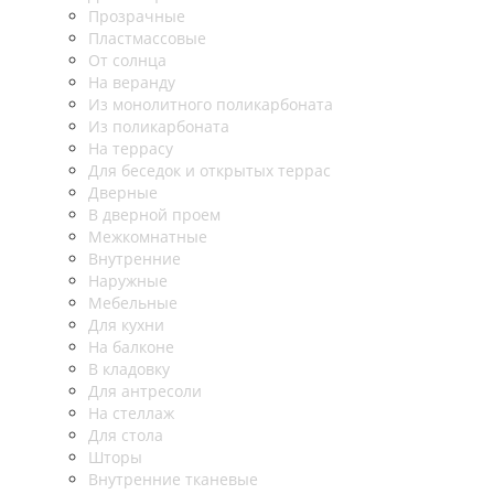
Прозрачные
Пластмассовые
От солнца
На веранду
Из монолитного поликарбоната
Из поликарбоната
На террасу
Для беседок и открытых террас
Дверные
В дверной проем
Межкомнатные
Внутренние
Наружные
Мебельные
Для кухни
На балконе
В кладовку
Для антресоли
На стеллаж
Для стола
Шторы
Внутренние тканевые