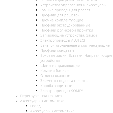
Устройства управления и аксессуары
Ручные приводы для роллет
Профили для решеток
Прочие комплектующие
Профили экструдированные
Профили роликовой прокатки
Запирающие устройства. Замки
Электроприводы ALUTECH
Валы октогональные и комплектующие
Профили концевые
Боковые замки. Вставки. Направляющие
устройства
Шины направляющие
Крышки боковые
Отливы оконные
Элементы подвеса полотна
Короба защитные
Электроприводы SOMFY
Перегрузочная техника
Аксессуары к автоматике
Назад
Аксессуары к автоматике