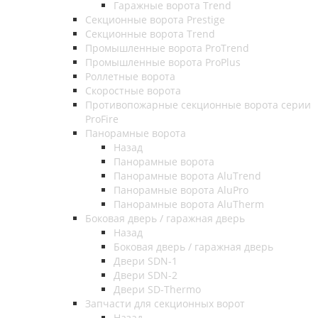
Гаражные ворота Trend
Секционные ворота Prestige
Секционные ворота Trend
Промышленные ворота ProTrend
Промышленные ворота ProPlus
Роллетные ворота
Скоростные ворота
Противопожарные секционные ворота серии
ProFire
Панорамные ворота
Назад
Панорамные ворота
Панорамные ворота AluTrend
Панорамные ворота AluPro
Панорамные ворота AluTherm
Боковая дверь / гаражная дверь
Назад
Боковая дверь / гаражная дверь
Двери SDN-1
Двери SDN-2
Двери SD-Thermo
Запчасти для секционных ворот
Назад