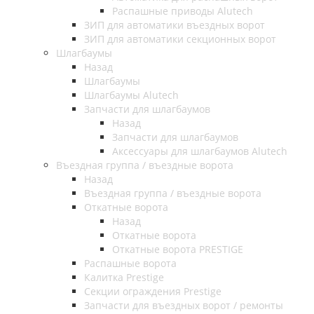
Распашные приводы Alutech
ЗИП для автоматики въездных ворот
ЗИП для автоматики секционных ворот
Шлагбаумы
Назад
Шлагбаумы
Шлагбаумы Alutech
Запчасти для шлагбаумов
Назад
Запчасти для шлагбаумов
Аксессуары для шлагбаумов Alutech
Въездная группа / въездные ворота
Назад
Въездная группа / въездные ворота
Откатные ворота
Назад
Откатные ворота
Откатные ворота PRESTIGE
Распашные ворота
Калитка Prestige
Секции ограждения Prestige
Запчасти для въездных ворот / ремонты