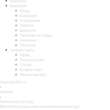
Контакты
Компания
Назад
Компания
О компании
Новости
Вакансии
Гарантия на товар
Лицензии
Политика
Полезно знать
Назад
Полезно знать
Статьи
Вопрос-ответ
Производители
shop-alutech.ru
-
Каталог
-
Роллетные системы
Ворота
Перегрузочная техника
Автоматика для