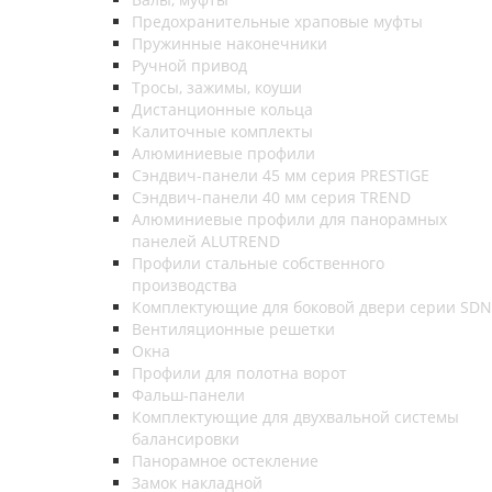
Предохранительные храповые муфты
Пружинные наконечники
Ручной привод
Тросы, зажимы, коуши
Дистанционные кольца
Калиточные комплекты
Алюминиевые профили
Сэндвич-панели 45 мм серия PRESTIGE
Сэндвич-панели 40 мм серия TREND
Алюминиевые профили для панорамных
панелей ALUTREND
Профили стальные собственного
производства
Комплектующие для боковой двери серии SDN
Вентиляционные решетки
Окна
Профили для полотна ворот
Фальш-панели
Комплектующие для двухвальной системы
балансировки
Панорамное остекление
Замок накладной