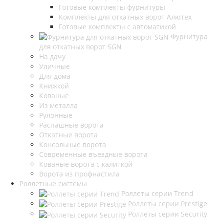
Готовые комплекты фурнитуры
Комплекты для откатных ворот Алютех
Готовые комплекты с автоматикой
Фурнитура
для откатных ворот SGN
На дачу
Уличные
Для дома
Книжкой
Кованые
Из металла
Рулонные
Распашные ворота
Откатные ворота
Консольные ворота
Современные въездные ворота
Кованые ворота с калиткой
Ворота из профнастила
Роллетные системы
Роллеты серии Trend
Роллеты серии Prestige
Роллеты серии Security