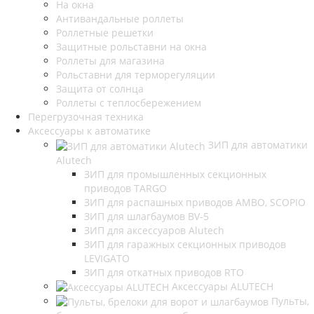
На окна
Антивандальные роллеты
Роллетные решетки
Защитные рольставни на окна
Роллеты для магазина
Рольставни для терморегуляции
Защита от солнца
Роллеты с теплосбережением
Перегрузочная техника
Аксессуары к автоматике
ЗИП для автоматики
Alutech
ЗИП для промышленных секционных
приводов TARGO
ЗИП для распашных приводов AMBO, SCOPIO
ЗИП для шлагбаумов BV-5
ЗИП для аксессуаров Alutech
ЗИП для гаражных секционных приводов
LEVIGATO
ЗИП для откатных приводов RTO
Аксессуары ALUTECH
Пульты,