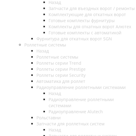
Назад
Запчасти для въездных ворот / ремонты
Комплектующие для откатных ворот
Готовые комплекты фурнитуры
Комплекты для откатных ворот Алютех
Готовые комплекты с автоматикой
Фурнитура для откатных ворот SGN
Роллетные системы
Назад
Роллетные системы
Роллеты серии Trend
Роллеты серии Prestige
Роллеты серии Security
Автоматика для роллет
Радиоуправление роллетными системами
Назад
Радиоуправление роллетными
системами
Радиоуправление Alutech
Рольставни
Запчасти для роллетных систем
Назад
Запчасти для роллетных систем