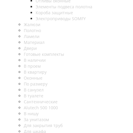
Отливы оконные
Элементы подвеса полотна
Короба защитные
Электроприводы SOMFY
Жалюзи
Полотно
Ламели
Материал
Двери
Готовые комплекты
В наличии
В проем
В квартиру
Оконные
По размеру
В санузел
В туалете
Сантехнические
Alutech 500 1000
В нишу
За унитазом
Для закрытия труб
Для шкафа