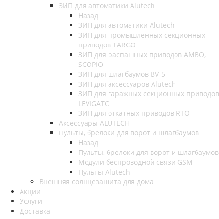
ЗИП для автоматики Alutech
Назад
ЗИП для автоматики Alutech
ЗИП для промышленных секционных
приводов TARGO
ЗИП для распашных приводов AMBO,
SCOPIO
ЗИП для шлагбаумов BV-5
ЗИП для аксессуаров Alutech
ЗИП для гаражных секционных приводов
LEVIGATO
ЗИП для откатных приводов RTO
Аксессуары ALUTECH
Пульты, брелоки для ворот и шлагбаумов
Назад
Пульты, брелоки для ворот и шлагбаумов
Модули беспроводной связи GSM
Пульты Alutech
Внешняя солнцезащита для дома
Акции
Услуги
Доставка