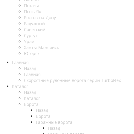
Покачи
Пыть-Ях
Рoстов-на-Дону
Радужный
Советский
Сургут
Урай
Ханты-Мансийск
Югорск
Главная
Назад
Главная
Скоростные рулонные ворота серии TurboFlex
Каталог
Назад
Каталог
Ворота
Назад
Ворота
Гаражные ворота
Назад