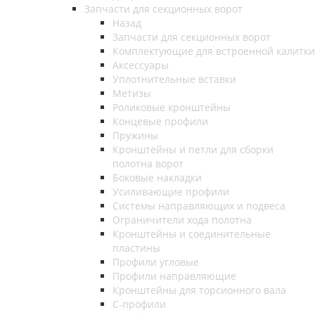
Запчасти для секционных ворот
Назад
Запчасти для секционных ворот
Комплектующие для встроенной калитки
Аксессуары
Уплотнительные вставки
Метизы
Роликовые кронштейны
Концевые профили
Пружины
Кронштейны и петли для сборки
полотна ворот
Боковые накладки
Усиливающие профили
Системы направляющих и подвеса
Ограничители хода полотна
Кронштейны и соединительные
пластины
Профили угловые
Профили направляющие
Кронштейны для торсионного вала
С-профили