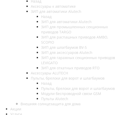
Назад
Аксессуары к автоматике
ЗИП для автоматики Alutech
Назад
ЗИП для автоматики Alutech
ЗИП для промышленных секционных
приводов TARGO
ЗИП для распашных приводов AMBO,
SCOPIO
ЗИП для шлагбаумов BV-5
ЗИП для аксессуаров Alutech
ЗИП для гаражных секционных приводов
LEVIGATO
ЗИП для откатных приводов RTO
Аксессуары ALUTECH
Пульты, брелоки для ворот и шлагбаумов
Назад
Пульты, брелоки для ворот и шлагбаумов
Модули беспроводной связи GSM
Пульты Alutech
Внешняя солнцезащита для дома
Акции
Услуги