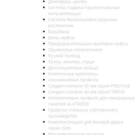
Демпферы, шкивы
Система подвеса горизонтальных
направляющих
Система балансировки-пружины
растяжения
Барабаны
Валы, муфты
Предохранительные храповые муфты
Пружинные наконечники
Ручной привод
Тросы, зажимы, коуши
Дистанционные кольца
Калиточные комплекты
Алюминиевые профили
Сэндвич-панели 45 мм серия PRESTIGE
Сэндвич-панели 40 мм серия TREND
Алюминиевые профили для панорамных
панелей ALUTREND
Профили стальные собственного
производства
Комплектующие для боковой двери
серии SDN
Вентиляционные решетки