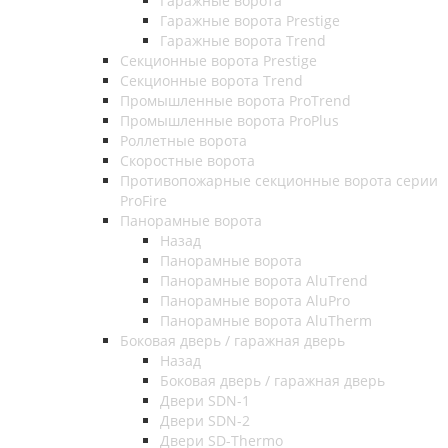
Гаражные ворота
Гаражные ворота Prestige
Гаражные ворота Trend
Секционные ворота Prestige
Секционные ворота Trend
Промышленные ворота ProTrend
Промышленные ворота ProPlus
Роллетные ворота
Скоростные ворота
Противопожарные секционные ворота серии
ProFire
Панорамные ворота
Назад
Панорамные ворота
Панорамные ворота AluTrend
Панорамные ворота AluPro
Панорамные ворота AluTherm
Боковая дверь / гаражная дверь
Назад
Боковая дверь / гаражная дверь
Двери SDN-1
Двери SDN-2
Двери SD-Thermo