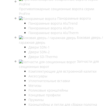
Противопожарные секционные ворота серии
ProFire
Панорамные ворота
Панорамные ворота AluTrend
Панорамные ворота AluPro
Панорамные ворота AluTherm
Боковая дверь /
гаражная дверь
Двери SDN-1
Двери SDN-2
Двери SD-Thermo
Запчасти для
секционных ворот
Комплектующие для встроенной калитки
Аксессуары
Уплотнительные вставки
Метизы
Роликовые кронштейны
Концевые профили
Пружины
Кронштейны и петли для сборки полотна