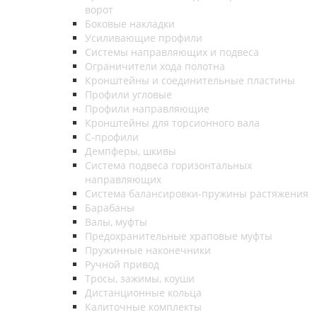
ворот
Боковые накладки
Усиливающие профили
Системы направляющих и подвеса
Ограничители хода полотна
Кронштейны и соединительные пластины
Профили угловые
Профили направляющие
Кронштейны для торсионного вала
С-профили
Демпферы, шкивы
Система подвеса горизонтальных
направляющих
Система балансировки-пружины растяжения
Барабаны
Валы, муфты
Предохранительные храповые муфты
Пружинные наконечники
Ручной привод
Тросы, зажимы, коуши
Дистанционные кольца
Калиточные комплекты