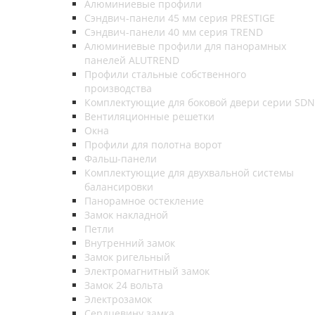
Алюминиевые профили
Сэндвич-панели 45 мм серия PRESTIGE
Сэндвич-панели 40 мм серия TREND
Алюминиевые профили для панорамных
панелей ALUTREND
Профили стальные собственного
производства
Комплектующие для боковой двери серии SDN
Вентиляционные решетки
Окна
Профили для полотна ворот
Фальш-панели
Комплектующие для двухвальной системы
балансировки
Панорамное остекление
Замок накладной
Петли
Внутренний замок
Замок ригельный
Электромагнитный замок
Замок 24 вольта
Электрозамок
Сердцевину замка