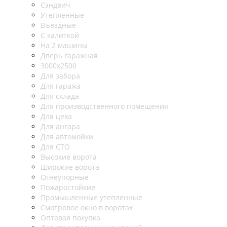
Сэндвич
Утепленные
Въездные
С калиткой
На 2 машины
Дверь гаражная
3000х2500
Для забора
Для гаража
Для склада
Для производственного помещения
Для цеха
Для ангара
Для автомойки
Для СТО
Высокие ворота
Широкие ворота
Огнеупорные
Пожаростойкие
Промышленные утепленные
Смотровое окно в воротах
Оптовая покупка