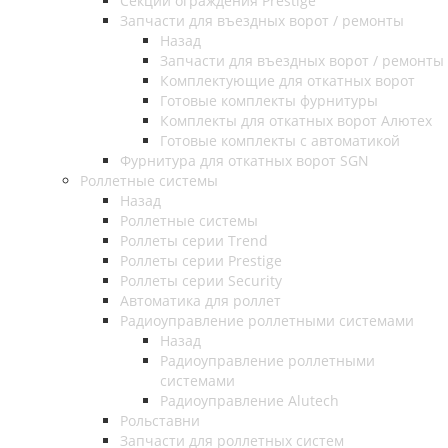
Секции ограждения Prestige
Запчасти для въездных ворот / ремонты
Назад
Запчасти для въездных ворот / ремонты
Комплектующие для откатных ворот
Готовые комплекты фурнитуры
Комплекты для откатных ворот Алютех
Готовые комплекты с автоматикой
Фурнитура для откатных ворот SGN
Роллетные системы
Назад
Роллетные системы
Роллеты серии Trend
Роллеты серии Prestige
Роллеты серии Security
Автоматика для роллет
Радиоуправление роллетными системами
Назад
Радиоуправление роллетными
системами
Радиоуправление Alutech
Рольставни
Запчасти для роллетных систем