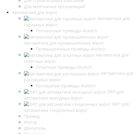
Для строительных компаний
Для монтажных организаций
Автоматика для ворот
Автоматика для
гаражных ворот
Потолочные приводы Alutech
Автоматика для промышленных ворот
Промышленные приводы Alutech
Автоматика для
откатных ворот
Откатные приводы Alutech
Автоматика для
распашных ворот
Распашные приводы Alutech
ЗИП для
автоматики въездных ворот
ЗИП для
автоматики секционных ворот
Привод
Мотор
Двигатель