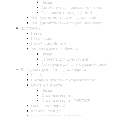
Назад
Автоматика для распашных ворот
Распашные приводы Alutech
ЗИП для автоматики въездных ворот
ЗИП для автоматики секционных ворот
Шлагбаумы
Назад
Шлагбаумы
Шлагбаумы Alutech
Запчасти для шлагбаумов
Назад
Запчасти для шлагбаумов
Аксессуары для шлагбаумов Alutech
Въездная группа / въездные ворота
Назад
Въездная группа / въездные ворота
Откатные ворота
Назад
Откатные ворота
Откатные ворота PRESTIGE
Распашные ворота
Калитка Prestige