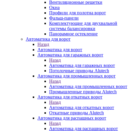
Вентиляционные решетки
Окна
Профили для полотна ворот
Фальш-панели
Комплектующие для двухвальной
системы балансировки
Панорамное остекление
Автоматика для ворот
Назад
Автоматика для ворот
Автоматика для гаражных ворот
Назад
Автоматика для гаражных ворот
Потолочные приводы Alutech
Автоматика для промышленных ворот
Назад
Автоматика для промышленных ворот
Промышленные приводы Alutech
Автоматика для откатных ворот
Назад
Автоматика для откатных ворот
Откатные приводы Alutech
Автоматика для распашных ворот
Назад
Автоматика для распашных ворот