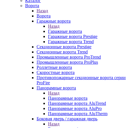
Каталог
Ворота
Назад
Ворота
Гаражные ворота
Назад
Гаражные ворота
Гаражные ворота Prestige
Гаражные ворота Trend
Секционные ворота Prestige
Секционные ворота Trend
Промышленные ворота ProTrend
Промышленные ворота ProPlus
Роллетные ворота
Скоростные ворота
Противопожарные секционные ворота серии
ProFire
Панорамные ворота
Назад
Панорамные ворота
Панорамные ворота AluTrend
Панорамные ворота AluPro
Панорамные ворота AluTherm
Боковая дверь / гаражная дверь
Назад