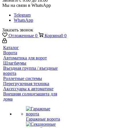
Звоните с 9:00 до 18:00
Мы на связи в WhatsApp
Telegram
WhatsApp
Заказать звонок
Отложенные
0
Корзина
0
0
Каталог
Ворота
Автоматика для ворот
Шлагбаумы
Въездная группа / въездные
ворота
Роллетные системы
Перегрузочная техника
Аксессуары к автоматике
Внешняя солнцезащита для
дома
Гаражные ворота