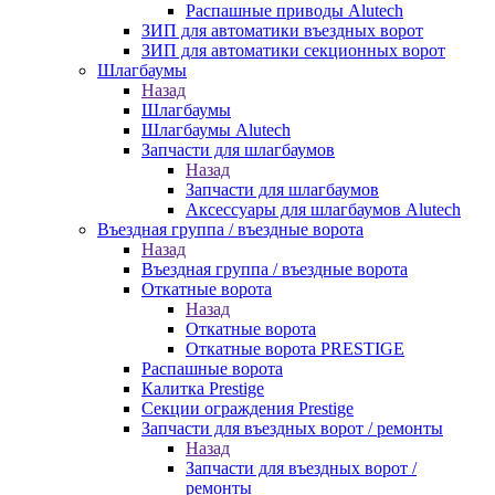
Распашные приводы Alutech
ЗИП для автоматики въездных ворот
ЗИП для автоматики секционных ворот
Шлагбаумы
Назад
Шлагбаумы
Шлагбаумы Alutech
Запчасти для шлагбаумов
Назад
Запчасти для шлагбаумов
Аксессуары для шлагбаумов Alutech
Въездная группа / въездные ворота
Назад
Въездная группа / въездные ворота
Откатные ворота
Назад
Откатные ворота
Откатные ворота PRESTIGE
Распашные ворота
Калитка Prestige
Секции ограждения Prestige
Запчасти для въездных ворот / ремонты
Назад
Запчасти для въездных ворот /
ремонты