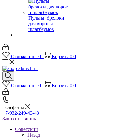
Пульты, брелоки
для ворот и
шлагбаумов
Отложенные
0
Корзина
0
0
Отложенные
0
Корзина
0
0
Телефоны
+7-932-249-43-43
Заказать звонок
Советский
Назад