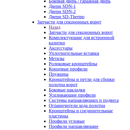
Боковая дверь / гаражная дверь
Двери SDN-1
Двери SDN-2
Двери SD-Thermo
Запчасти для секционных ворот
Назад
Запчасти для секционных ворот
Комплектующие для встроенной
калитки
Аксессуары
Уплотнительные вставки
Метизы
Роликовые кронштейны
Концевые профили
Пружины
Кронштейны и петли для сборки
полотна ворот
Боковые накладки
Усиливающие профили
Системы направляющих и подвеса
Ограничители хода полотна
Кронштейны и соединительные
пластины
Профили угловые
Профили направляющие