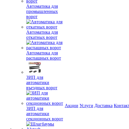
Автоматика для
промышленных
ворот
Автоматика для
откатных ворот
Автоматика для
распашных ворот
ЗИП для
автоматики
въездных ворот
Акции
Услуги
Доставка
Контак
ЗИП для
автоматики
секционных ворот