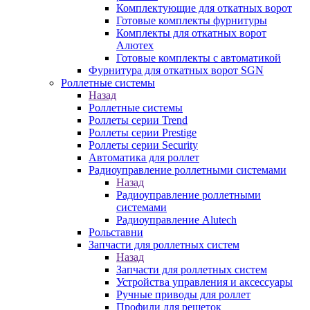
Комплектующие для откатных ворот
Готовые комплекты фурнитуры
Комплекты для откатных ворот
Алютех
Готовые комплекты с автоматикой
Фурнитура для откатных ворот SGN
Роллетные системы
Назад
Роллетные системы
Роллеты серии Trend
Роллеты серии Prestige
Роллеты серии Security
Автоматика для роллет
Радиоуправление роллетными системами
Назад
Радиоуправление роллетными
системами
Радиоуправление Alutech
Рольставни
Запчасти для роллетных систем
Назад
Запчасти для роллетных систем
Устройства управления и аксессуары
Ручные приводы для роллет
Профили для решеток