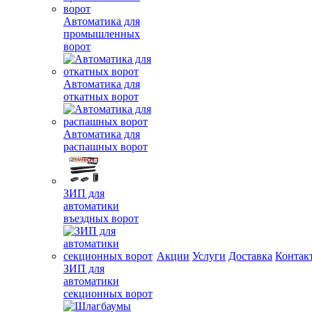
Автоматика для
промышленных
ворот
Автоматика для
откатных ворот
Автоматика для
распашных ворот
ЗИП для
автоматики
въездных ворот
Акции
Услуги
Доставка
Контак
ЗИП для
автоматики
секционных ворот