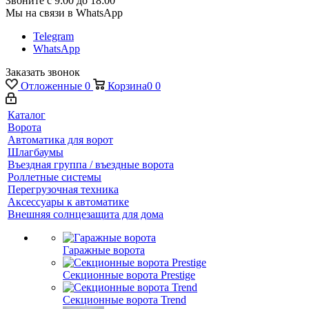
Звоните с 9:00 до 18:00
Мы на связи в WhatsApp
Telegram
WhatsApp
Заказать звонок
Отложенные
0
Корзина
0
0
Каталог
Ворота
Автоматика для ворот
Шлагбаумы
Въездная группа / въездные ворота
Роллетные системы
Перегрузочная техника
Аксессуары к автоматике
Внешняя солнцезащита для дома
Гаражные ворота
Секционные ворота Prestige
Секционные ворота Trend