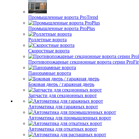
Промышленные ворота ProTrend
Промышленные ворота ProPlus
Роллетные ворота
Скоростные ворота
Противопожарные секционные ворота серии ProFir
Панорамные ворота
Боковая дверь / гаражная дверь
Запчасти для секционных ворот
Автоматика для гаражных ворот
Автоматика для промышленных ворот
Автоматика для откатных ворот