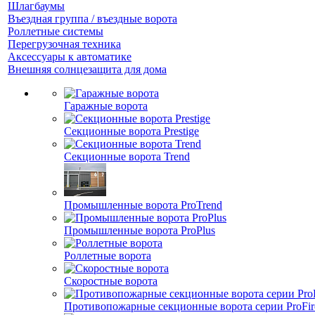
Шлагбаумы
Въездная группа / въездные ворота
Роллетные системы
Перегрузочная техника
Аксессуары к автоматике
Внешняя солнцезащита для дома
Гаражные ворота
Секционные ворота Prestige
Секционные ворота Trend
Промышленные ворота ProTrend
Промышленные ворота ProPlus
Роллетные ворота
Скоростные ворота
Противопожарные секционные ворота серии ProFir