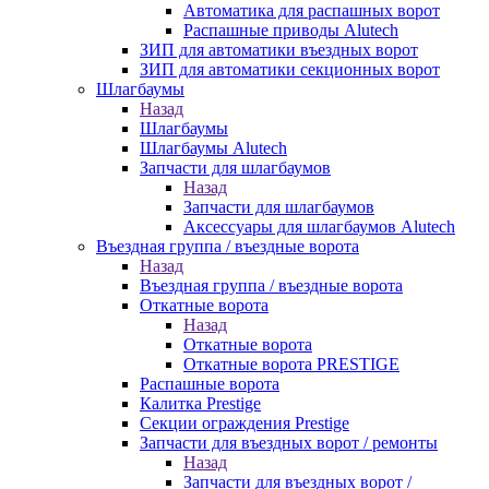
Автоматика для распашных ворот
Распашные приводы Alutech
ЗИП для автоматики въездных ворот
ЗИП для автоматики секционных ворот
Шлагбаумы
Назад
Шлагбаумы
Шлагбаумы Alutech
Запчасти для шлагбаумов
Назад
Запчасти для шлагбаумов
Аксессуары для шлагбаумов Alutech
Въездная группа / въездные ворота
Назад
Въездная группа / въездные ворота
Откатные ворота
Назад
Откатные ворота
Откатные ворота PRESTIGE
Распашные ворота
Калитка Prestige
Секции ограждения Prestige
Запчасти для въездных ворот / ремонты
Назад
Запчасти для въездных ворот /