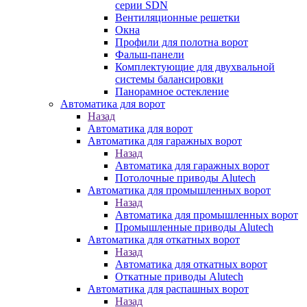
серии SDN
Вентиляционные решетки
Окна
Профили для полотна ворот
Фальш-панели
Комплектующие для двухвальной
системы балансировки
Панорамное остекление
Автоматика для ворот
Назад
Автоматика для ворот
Автоматика для гаражных ворот
Назад
Автоматика для гаражных ворот
Потолочные приводы Alutech
Автоматика для промышленных ворот
Назад
Автоматика для промышленных ворот
Промышленные приводы Alutech
Автоматика для откатных ворот
Назад
Автоматика для откатных ворот
Откатные приводы Alutech
Автоматика для распашных ворот
Назад