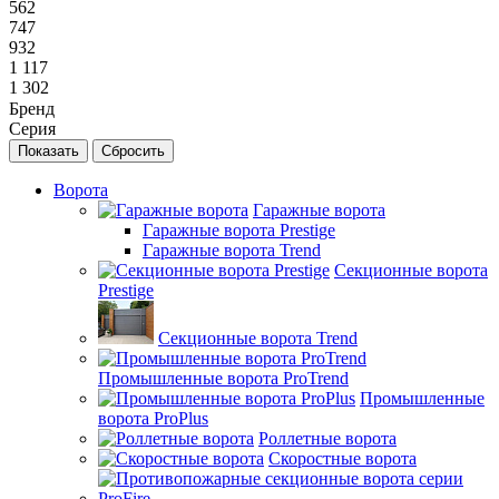
562
747
932
1 117
1 302
Бренд
Серия
Сбросить
Ворота
Гаражные ворота
Гаражные ворота Prestige
Гаражные ворота Trend
Секционные ворота
Prestige
Секционные ворота Trend
Промышленные ворота ProTrend
Промышленные
ворота ProPlus
Роллетные ворота
Скоростные ворота