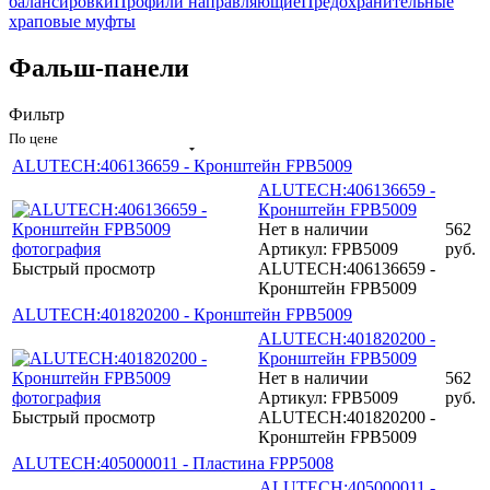
балансировки
Профили направляющие
Предохранительные
храповые муфты
Фальш-панели
Фильтр
По цене
ALUTECH:406136659 - Кронштейн FPB5009
ALUTECH:406136659 -
Кронштейн FPB5009
Нет в наличии
562
Артикул: FPB5009
руб.
Быстрый просмотр
ALUTECH:406136659 -
Кронштейн FPB5009
ALUTECH:401820200 - Кронштейн FPB5009
ALUTECH:401820200 -
Кронштейн FPB5009
Нет в наличии
562
Артикул: FPB5009
руб.
Быстрый просмотр
ALUTECH:401820200 -
Кронштейн FPB5009
ALUTECH:405000011 - Пластина FPP5008
ALUTECH:405000011 -