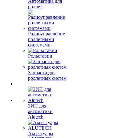
Автоматика для
роллет
Радиоуправление
роллетными
системами
Рольставни
Запчасти для
роллетных систем
ЗИП для
автоматики
Alutech
Аксессуары