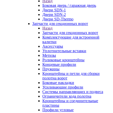
Назад
Боковая дверь / гаражная дверь
Двери SDN-1
Двери SDN-2
Двери SD-Thermo
Запчасти для секционных ворот
Назад
Запчасти для секционных ворот
Комплектующие для встроенной
калитки
Аксессуары
Уплотнительные вставки
Метизы
Роликовые кронштейны
Концевые профили
Пружины
Кронштейны и петли для сборки
полотна ворот
Боковые накладки
Усиливающие профили
Системы направляющих и подвеса
Ограничители хода полотна
Кронштейны и соединительные
пластины
Профили угловые