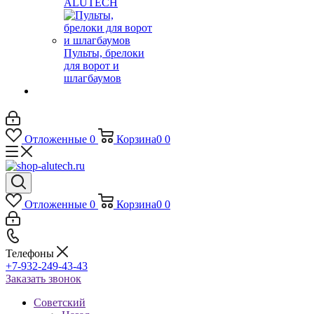
ALUTECH
Пульты, брелоки
для ворот и
шлагбаумов
Отложенные
0
Корзина
0
0
Отложенные
0
Корзина
0
0
Телефоны
+7-932-249-43-43
Заказать звонок
Советский