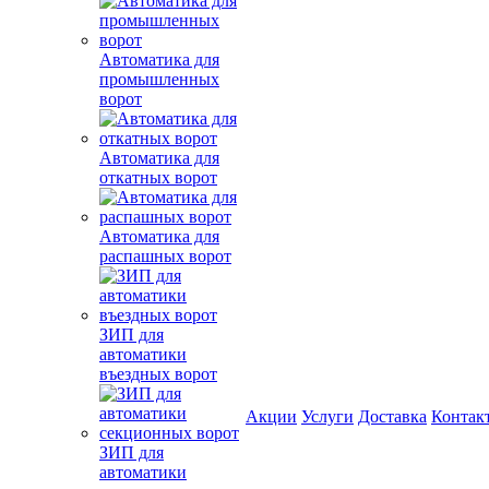
Автоматика для
промышленных
ворот
Автоматика для
откатных ворот
Автоматика для
распашных ворот
ЗИП для
автоматики
въездных ворот
Акции
Услуги
Доставка
Контак
ЗИП для
автоматики