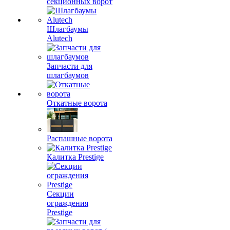
секционных ворот
Шлагбаумы
Alutech
Запчасти для
шлагбаумов
Откатные ворота
Распашные ворота
Калитка Prestige
Секции
ограждения
Prestige