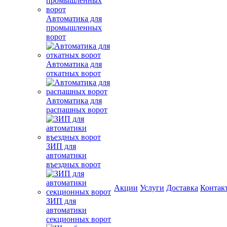
Автоматика для
промышленных
ворот
Автоматика для
откатных ворот
Автоматика для
распашных ворот
ЗИП для
автоматики
въездных ворот
Акции
Услуги
Доставка
Контак
ЗИП для
автоматики
секционных ворот