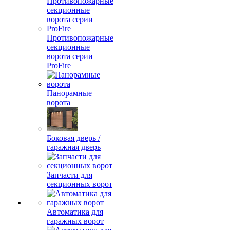
Противопожарные
секционные
ворота серии
ProFire
Панорамные
ворота
Боковая дверь /
гаражная дверь
Запчасти для
секционных ворот
Автоматика для
гаражных ворот