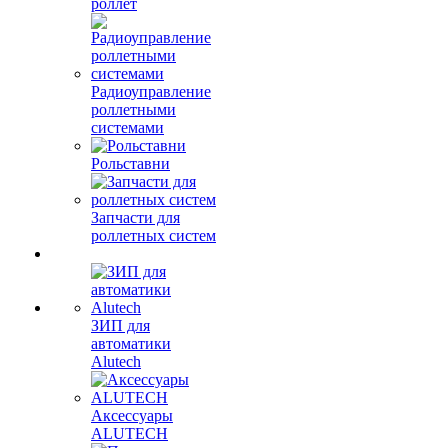
роллет
Радиоуправление
роллетными
системами
Рольставни
Запчасти для
роллетных систем
ЗИП для
автоматики
Alutech
Аксессуары
ALUTECH