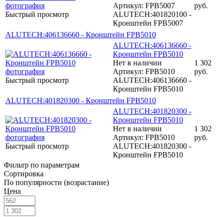
Артикул: FPB5007
руб.
Быстрый просмотр
ALUTECH:401820100 -
Кронштейн FPB5007
ALUTECH:406136660 - Кронштейн FPB5010
ALUTECH:406136660 -
Кронштейн FPB5010
Нет в наличии
1 302
Артикул: FPB5010
руб.
Быстрый просмотр
ALUTECH:406136660 -
Кронштейн FPB5010
ALUTECH:401820300 - Кронштейн FPB5010
ALUTECH:401820300 -
Кронштейн FPB5010
Нет в наличии
1 302
Артикул: FPB5010
руб.
Быстрый просмотр
ALUTECH:401820300 -
Кронштейн FPB5010
Фильтр по параметрам
Сортировка
По популярности (возрастание)
Цена