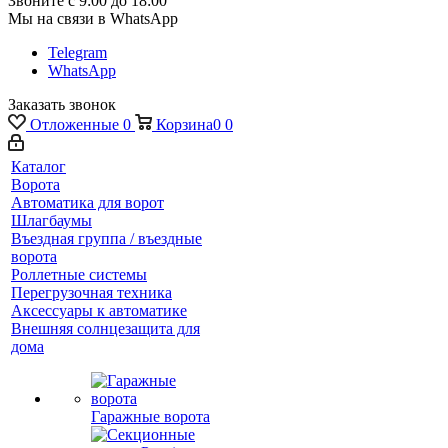
Звоните с 9:00 до 18:00
Мы на связи в WhatsApp
Telegram
WhatsApp
Заказать звонок
Отложенные
0
Корзина
0
0
Каталог
Ворота
Автоматика для ворот
Шлагбаумы
Въездная группа / въездные
ворота
Роллетные системы
Перегрузочная техника
Аксессуары к автоматике
Внешняя солнцезащита для
дома
Гаражные ворота