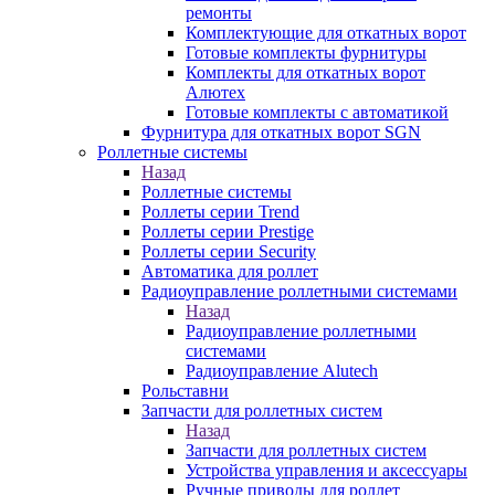
ремонты
Комплектующие для откатных ворот
Готовые комплекты фурнитуры
Комплекты для откатных ворот
Алютех
Готовые комплекты с автоматикой
Фурнитура для откатных ворот SGN
Роллетные системы
Назад
Роллетные системы
Роллеты серии Trend
Роллеты серии Prestige
Роллеты серии Security
Автоматика для роллет
Радиоуправление роллетными системами
Назад
Радиоуправление роллетными
системами
Радиоуправление Alutech
Рольставни
Запчасти для роллетных систем
Назад
Запчасти для роллетных систем
Устройства управления и аксессуары
Ручные приводы для роллет