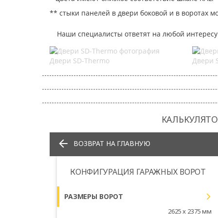
** стыки панелей в двери боковой и в воротах 
Наши специалисты ответят на любой интересу
Двери SD-Thermo
Двери 