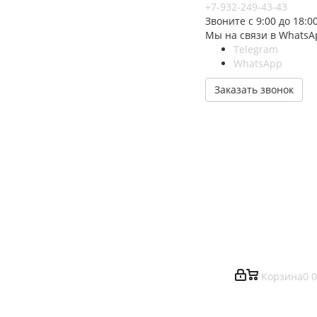
+7-932-249-43-43
Звоните с 9:00 до 18:0
Мы на связи в WhatsA
Telegram
WhatsApp
Заказать звонок
Корзина
0
0