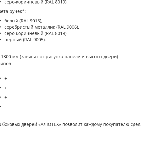
серо-коричневый (RAL 8019).
вета ручек*:
белый (RAL 9016),
серебристый металлик (RAL 9006),
серо-коричневый (RAL 8019),
черный (RAL 9005).
*
-1300 мм (зависит от рисунка панели и высоты двери)
типов
+
+
+
-
в боковых дверей «АЛЮТЕХ» позволит каждому покупателю сде