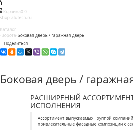
Корзина
0
0
shop-alutech.ru
-
Каталог
-
Ворота
-
Боковая дверь / гаражная дверь
Поделиться
Боковая дверь / гаражна
РАСШИРЕНЫЙ АССОРТИМЕНТ 
ИСПОЛНЕНИЯ
Ассортимент выпускаемых Группой компаний 
привлекательные фасадные композиции с сек