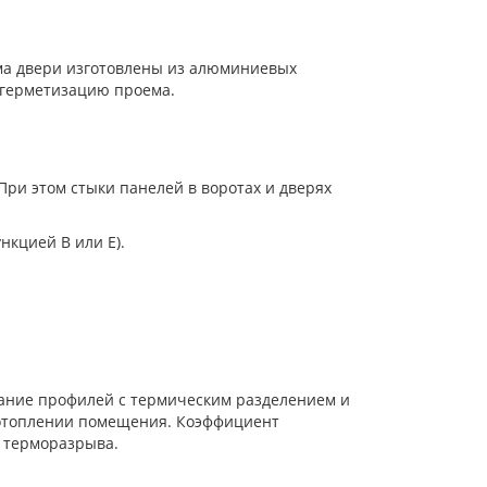
ма двери изготовлены из алюминиевых
 герметизацию проема.
 При этом стыки панелей в воротах и дверях
нкцией B или E).
вание профилей с термическим разделением и
 отоплении помещения. Коэффициент
 терморазрыва.