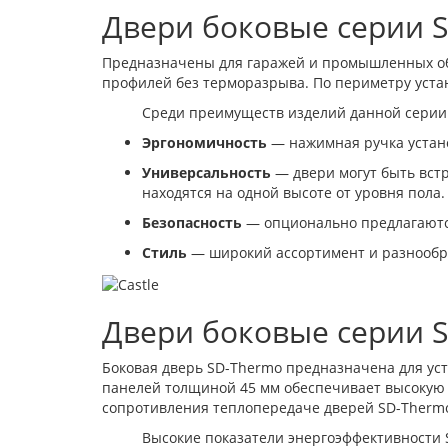
Двери боковые серии 
Предназначены для гаражей и промышленных объ
профилей без терморазрыва. По периметру уст
Среди преимуществ изделий данной серии
Эргономичность
— нажимная ручка устано
Универсальность
— двери могут быть встро
находятся на одной высоте от уровня пола.
Безопасность
— опционально предлагаются 
Стиль
— широкий ассортимент и разнообр
Двери боковые серии 
Боковая дверь SD-Thermo предназначена для ус
панелей толщиной 45 мм обеспечивает высокую
сопротивления теплопередаче дверей SD-Thermo
Высокие показатели энергоэффективности