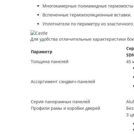
Многокамерные полиамидные термомосты
Вспененные термоизоляционные вставки.
Уплотнители по периметру из эластичного
Для удобства отличительные характеристики бо
Сер
Параметр
SDN
Толщина панелей
45 
Ассортимент сэндвич-панелей
Серия панорамных панелей
Alu
Профили рамы и коробки дверей
Без
3 ц