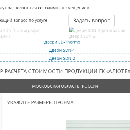
могут располагаться со взаимным смещением.
Задать вопрос
ющий вопрос по услуге
SDN-1
Двери SDN-2
Двери SD-Thermo
Двери SDN-1
Двери SDN-2