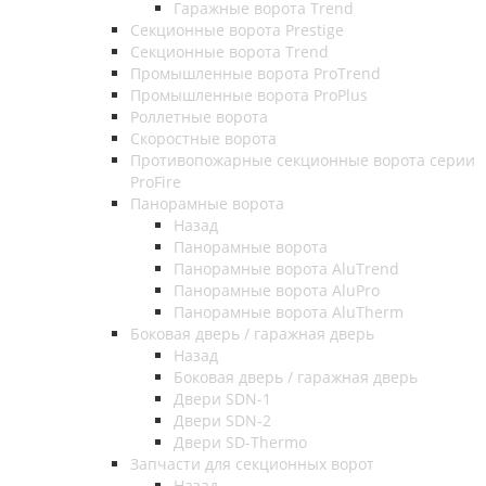
Гаражные ворота Trend
Секционные ворота Prestige
Секционные ворота Trend
Промышленные ворота ProTrend
Промышленные ворота ProPlus
Роллетные ворота
Скоростные ворота
Противопожарные секционные ворота серии
ProFire
Панорамные ворота
Назад
Панорамные ворота
Панорамные ворота AluTrend
Панорамные ворота AluPro
Панорамные ворота AluTherm
Боковая дверь / гаражная дверь
Назад
Боковая дверь / гаражная дверь
Двери SDN-1
Двери SDN-2
Двери SD-Thermo
Запчасти для секционных ворот
Назад