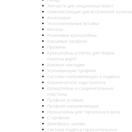
Запчасти для секционных ворот
Комплектующие для встроенной калитки
Аксессуары
Уплотнительные вставки
Метизы
Роликовые кронштейны
Концевые профили
Пружины
Кронштейны и петли для сборки
полотна ворот
Боковые накладки
Усиливающие профили
Системы направляющих и подвеса
Ограничители хода полотна
Кронштейны и соединительные
пластины
Профили угловые
Профили направляющие
Кронштейны для торсионного вала
С-профили
Демпферы, шкивы
Система подвеса горизонтальных