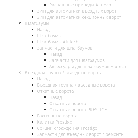
Распашные приводы Alutech
ЗИП для автоматики въездных ворот
ЗИП для автоматики секционных ворот
Шлагбаумы
Назад
Шлагбаумы
Шлагбаумы Alutech
Запчасти для шлагбаумов
Назад
Запчасти для шлагбаумов
Аксессуары для шлагбаумов Alutech
Въездная группа / въездные ворота
Назад
Въездная группа / въездные ворота
Откатные ворота
Назад
Откатные ворота
Откатные ворота PRESTIGE
Распашные ворота
Калитка Prestige
Секции ограждения Prestige
Запчасти для въездных ворот / ремонты