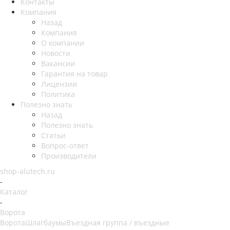
Контакты
Компания
Назад
Компания
О компании
Новости
Вакансии
Гарантия на товар
Лицензии
Политика
Полезно знать
Назад
Полезно знать
Статьи
Вопрос-ответ
Производители
shop-alutech.ru
-
Каталог
-
Ворота
Ворота
Шлагбаумы
Въездная группа / въездные