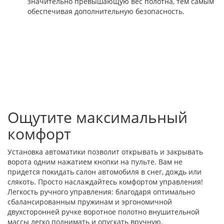
значительно превышающую вес полотна, тем самым
обеспечивая дополнительную безопасность.
Ощутите максимальный
комфорт
Установка автоматики позволит открывать и закрывать
ворота одним нажатием кнопки на пульте. Вам не
придется покидать салон автомобиля в снег, дождь или
слякоть. Просто наслаждайтесь комфортом управления!
Легкость ручного управления: благодаря оптимально
сбалансированным пружинам и эргономичной
двухсторонней ручке воротное полотно внушительной
массы легко поднимать и опускать вручную.