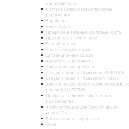
направляющих
Система балансировки-пружины
растяжения
Барабаны
Валы, муфты
Предохранительные храповые муфты
Пружинные наконечники
Ручной привод
Тросы, зажимы, коуши
Дистанционные кольца
Калиточные комплекты
Алюминиевые профили
Сэндвич-панели 45 мм серия PRESTIGE
Сэндвич-панели 40 мм серия TREND
Алюминиевые профили для панорамных
панелей ALUTREND
Профили стальные собственного
производства
Комплектующие для боковой двери
серии SDN
Вентиляционные решетки
Окна