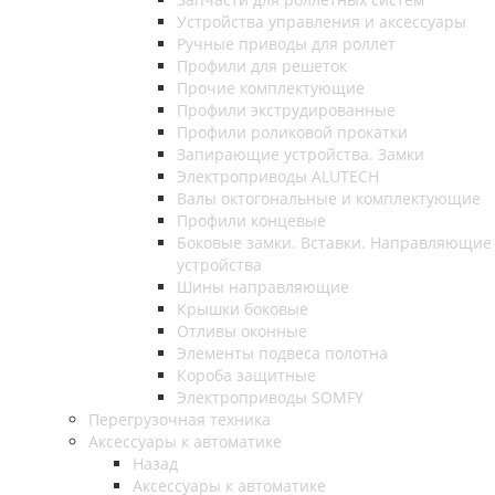
Устройства управления и аксессуары
Ручные приводы для роллет
Профили для решеток
Прочие комплектующие
Профили экструдированные
Профили роликовой прокатки
Запирающие устройства. Замки
Электроприводы ALUTECH
Валы октогональные и комплектующие
Профили концевые
Боковые замки. Вставки. Направляющие
устройства
Шины направляющие
Крышки боковые
Отливы оконные
Элементы подвеса полотна
Короба защитные
Электроприводы SOMFY
Перегрузочная техника
Аксессуары к автоматике
Назад
Аксессуары к автоматике