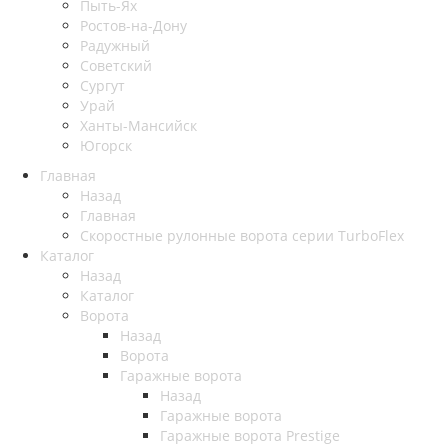
Пыть-Ях
Рoстов-на-Дону
Радужный
Советский
Сургут
Урай
Ханты-Мансийск
Югорск
Главная
Назад
Главная
Скоростные рулонные ворота серии TurboFlex
Каталог
Назад
Каталог
Ворота
Назад
Ворота
Гаражные ворота
Назад
Гаражные ворота
Гаражные ворота Prestige