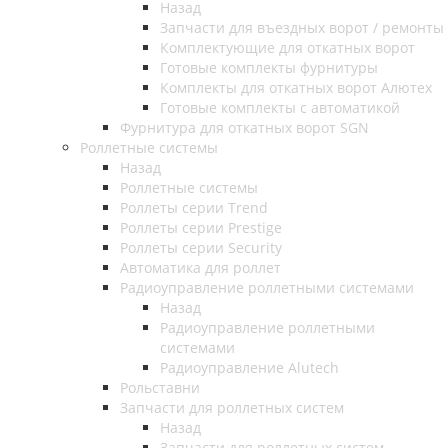
Назад
Запчасти для въездных ворот / ремонты
Комплектующие для откатных ворот
Готовые комплекты фурнитуры
Комплекты для откатных ворот Алютех
Готовые комплекты с автоматикой
Фурнитура для откатных ворот SGN
Роллетные системы
Назад
Роллетные системы
Роллеты серии Trend
Роллеты серии Prestige
Роллеты серии Security
Автоматика для роллет
Радиоуправление роллетными системами
Назад
Радиоуправление роллетными
системами
Радиоуправление Alutech
Рольставни
Запчасти для роллетных систем
Назад
Запчасти для роллетных систем