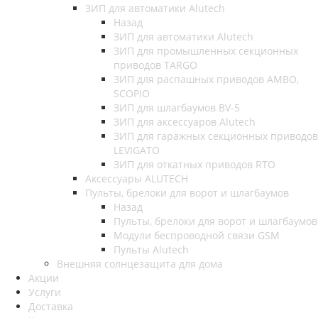
ЗИП для автоматики Alutech
Назад
ЗИП для автоматики Alutech
ЗИП для промышленных секционных
приводов TARGO
ЗИП для распашных приводов AMBO,
SCOPIO
ЗИП для шлагбаумов BV-5
ЗИП для аксессуаров Alutech
ЗИП для гаражных секционных приводов
LEVIGATO
ЗИП для откатных приводов RTO
Аксессуары ALUTECH
Пульты, брелоки для ворот и шлагбаумов
Назад
Пульты, брелоки для ворот и шлагбаумов
Модули беспроводной связи GSM
Пульты Alutech
Внешняя солнцезащита для дома
Акции
Услуги
Доставка