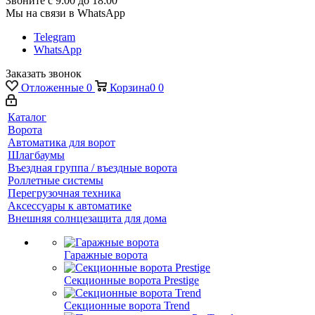
Звоните с 9:00 до 18:00
Мы на связи в WhatsApp
Telegram
WhatsApp
Заказать звонок
Отложенные
0
Корзина
0
0
Каталог
Ворота
Автоматика для ворот
Шлагбаумы
Въездная группа / въездные ворота
Роллетные системы
Перегрузочная техника
Аксессуары к автоматике
Внешняя солнцезащита для дома
Гаражные ворота
Секционные ворота Prestige
Секционные ворота Trend