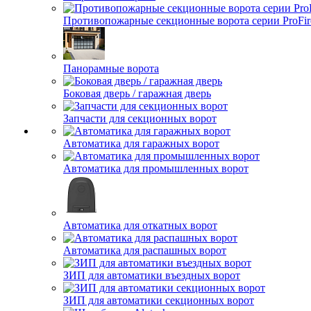
Противопожарные секционные ворота серии ProFir
Панорамные ворота
Боковая дверь / гаражная дверь
Запчасти для секционных ворот
Автоматика для гаражных ворот
Автоматика для промышленных ворот
Автоматика для откатных ворот
Автоматика для распашных ворот
ЗИП для автоматики въездных ворот
ЗИП для автоматики секционных ворот