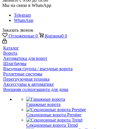
Звоните с 9:00 до 18:00
Мы на связи в WhatsApp
Telegram
WhatsApp
Заказать звонок
Отложенные
0
Корзина
0
0
Каталог
Ворота
Автоматика для ворот
Шлагбаумы
Въездная группа / въездные ворота
Роллетные системы
Перегрузочная техника
Аксессуары к автоматике
Внешняя солнцезащита для дома
Гаражные ворота
Секционные ворота Prestige
Секционные ворота Trend