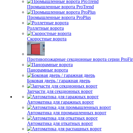
Промышленные ворота ProTrend
Промышленные ворота ProPlus
Роллетные ворота
Скоростные ворота
Противопожарные секционные ворота серии ProFir
Панорамные ворота
Боковая дверь / гаражная дверь
Запчасти для секционных ворот
Автоматика для гаражных ворот
Автоматика для промышленных ворот
Автоматика для откатных ворот