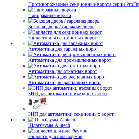
Противопожарные секционные ворота серии ProFir
Панорамные ворота
Боковая дверь / гаражная дверь
Запчасти для секционных ворот
Автоматика для гаражных ворот
Автоматика для промышленных ворот
Автоматика для откатных ворот
Автоматика для распашных ворот
ЗИП для автоматики въездных ворот
ЗИП для автоматики секционных ворот
Шлагбаумы Alutech
Запчасти для шлагбаумов