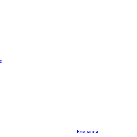
e
Компания