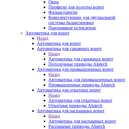
Окна
Профили для полотна ворот
Фальш-панели
Комплектующие для двухвальной
системы балансировки
Панорамное остекление
Автоматика для ворот
Назад
Автоматика для ворот
Автоматика для гаражных ворот
Назад
Автоматика для гаражных ворот
Потолочные приводы Alutech
Автоматика для промышленных ворот
Назад
Автоматика для промышленных ворот
Промышленные приводы Alutech
Автоматика для откатных ворот
Назад
Автоматика для откатных ворот
Откатные приводы Alutech
Автоматика для распашных ворот
Назад
Автоматика для распашных ворот
Распашные приводы Alutech