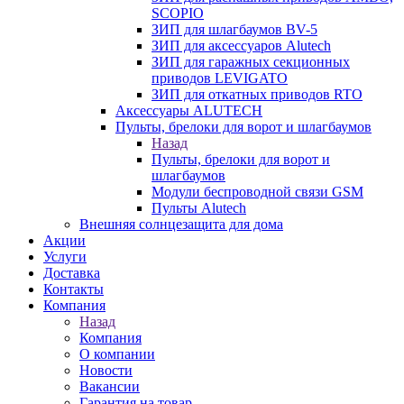
SCOPIO
ЗИП для шлагбаумов BV-5
ЗИП для аксессуаров Alutech
ЗИП для гаражных секционных
приводов LEVIGATO
ЗИП для откатных приводов RTO
Аксессуары ALUTECH
Пульты, брелоки для ворот и шлагбаумов
Назад
Пульты, брелоки для ворот и
шлагбаумов
Модули беспроводной связи GSM
Пульты Alutech
Внешняя солнцезащита для дома
Акции
Услуги
Доставка
Контакты
Компания
Назад
Компания
О компании
Новости
Вакансии
Гарантия на товар