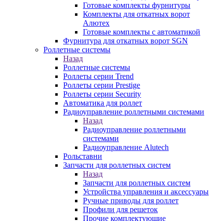
Готовые комплекты фурнитуры
Комплекты для откатных ворот
Алютех
Готовые комплекты с автоматикой
Фурнитура для откатных ворот SGN
Роллетные системы
Назад
Роллетные системы
Роллеты серии Trend
Роллеты серии Prestige
Роллеты серии Security
Автоматика для роллет
Радиоуправление роллетными системами
Назад
Радиоуправление роллетными
системами
Радиоуправление Alutech
Рольставни
Запчасти для роллетных систем
Назад
Запчасти для роллетных систем
Устройства управления и аксессуары
Ручные приводы для роллет
Профили для решеток
Прочие комплектующие