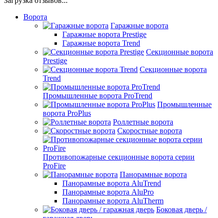
Загрузка отзывов...
Ворота
Гаражные ворота
Гаражные ворота Prestige
Гаражные ворота Trend
Секционные ворота
Prestige
Секционные ворота
Trend
Промышленные ворота ProTrend
Промышленные
ворота ProPlus
Роллетные ворота
Скоростные ворота
Противопожарные секционные ворота серии
ProFire
Панорамные ворота
Панорамные ворота AluTrend
Панорамные ворота AluPro
Панорамные ворота AluTherm
Боковая дверь /