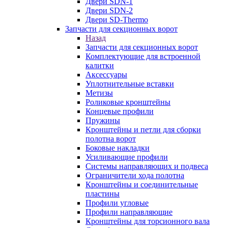
Двери SDN-1
Двери SDN-2
Двери SD-Thermo
Запчасти для секционных ворот
Назад
Запчасти для секционных ворот
Комплектующие для встроенной
калитки
Аксессуары
Уплотнительные вставки
Метизы
Роликовые кронштейны
Концевые профили
Пружины
Кронштейны и петли для сборки
полотна ворот
Боковые накладки
Усиливающие профили
Системы направляющих и подвеса
Ограничители хода полотна
Кронштейны и соединительные
пластины
Профили угловые
Профили направляющие
Кронштейны для торсионного вала