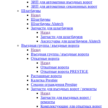
ЗИП для автоматики въездных ворот
ЗИП для автоматики секционных ворот
Шлагбаумы
Назад
Шлагбаумы
Шлагбаумы Alutech
Запчасти для шлагбаумов
Назад
Запчасти для шлагбаумов
Аксессуары для шлагбаумов Alutech
Въездная группа / въездные ворота
Назад
Въездная группа / въездные ворота
Откатные ворота
Назад
Откатные ворота
Откатные ворота PRESTIGE
Распашные ворота
Калитка Prestige
Секции ограждения Prestige
Запчасти для въездных ворот / ремонты
Назад
Запчасти для въездных ворот /
ремонты
Комплектующие для откатных ворот