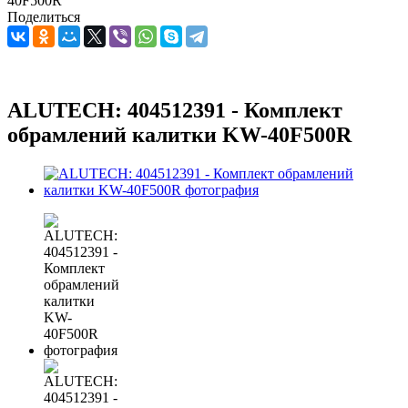
40F500R
Поделиться
ALUTECH: 404512391 - Комплект
обрамлений калитки KW-40F500R