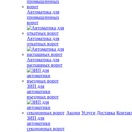
Автоматика для
промышленных
ворот
Автоматика для
откатных ворот
Автоматика для
распашных ворот
ЗИП для
автоматики
въездных ворот
Акции
Услуги
Доставка
Контак
ЗИП для
автоматики
секционных ворот