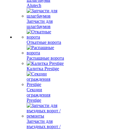
Шлагбаумы
Alutech
Запчасти для
шлагбаумов
Откатные ворота
Распашные ворота
Калитка Prestige
Секции
ограждения
Prestige
Запчасти для
въездных ворот /