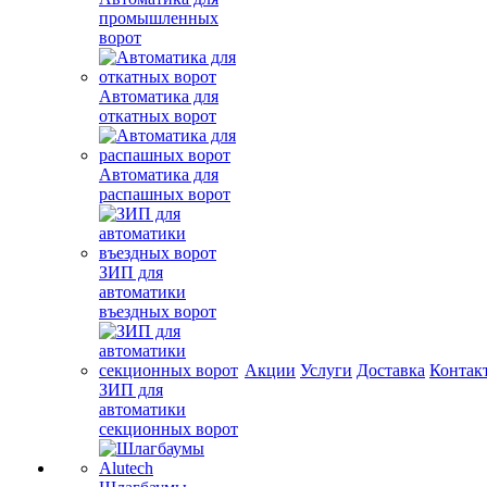
промышленных
ворот
Автоматика для
откатных ворот
Автоматика для
распашных ворот
ЗИП для
автоматики
въездных ворот
Акции
Услуги
Доставка
Контак
ЗИП для
автоматики
секционных ворот