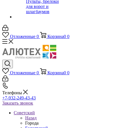
Пульты, брелоки
для ворот и
шлагбаумов
Отложенные
0
Корзина
0
0
Отложенные
0
Корзина
0
0
Телефоны
+7-932-249-43-43
Заказать звонок
Советский
Назад
Города