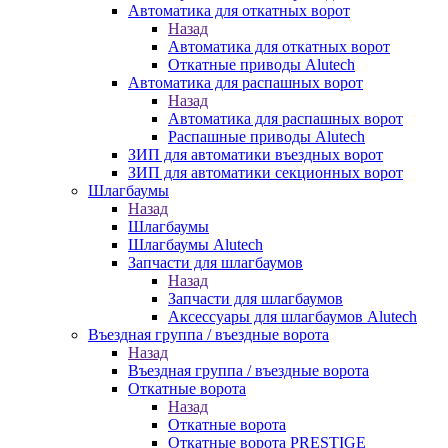
Автоматика для откатных ворот
Назад
Автоматика для откатных ворот
Откатные приводы Alutech
Автоматика для распашных ворот
Назад
Автоматика для распашных ворот
Распашные приводы Alutech
ЗИП для автоматики въездных ворот
ЗИП для автоматики секционных ворот
Шлагбаумы
Назад
Шлагбаумы
Шлагбаумы Alutech
Запчасти для шлагбаумов
Назад
Запчасти для шлагбаумов
Аксессуары для шлагбаумов Alutech
Въездная группа / въездные ворота
Назад
Въездная группа / въездные ворота
Откатные ворота
Назад
Откатные ворота
Откатные ворота PRESTIGE