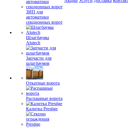
Акции
Услуги
Доставка
Контак
ЗИП для
автоматики
секционных ворот
Шлагбаумы
Alutech
Запчасти для
шлагбаумов
Откатные ворота
Распашные ворота
Калитка Prestige