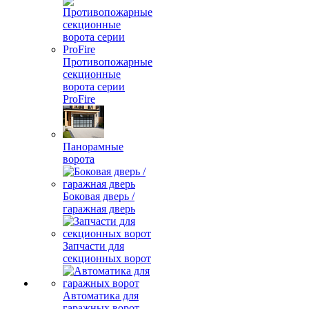
Противопожарные
секционные
ворота серии
ProFire
Панорамные
ворота
Боковая дверь /
гаражная дверь
Запчасти для
секционных ворот
Автоматика для
гаражных ворот