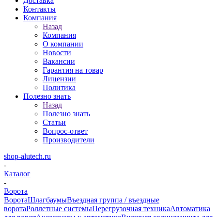
Доставка
Контакты
Компания
Назад
Компания
О компании
Новости
Вакансии
Гарантия на товар
Лицензии
Политика
Полезно знать
Назад
Полезно знать
Статьи
Вопрос-ответ
Производители
shop-alutech.ru
-
Каталог
-
Ворота
Ворота
Шлагбаумы
Въездная группа / въездные
ворота
Роллетные системы
Перегрузочная техника
Автоматика