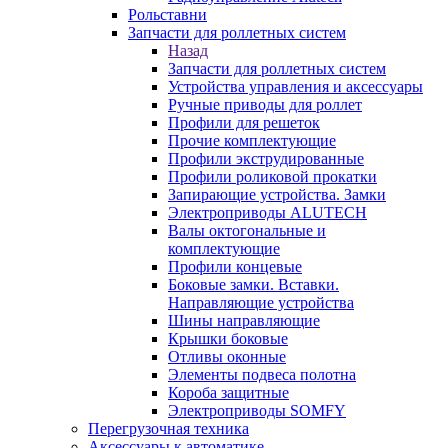
Рольставни
Запчасти для роллетных систем
Назад
Запчасти для роллетных систем
Устройства управления и аксессуары
Ручные приводы для роллет
Профили для решеток
Прочие комплектующие
Профили экструдированные
Профили роликовой прокатки
Запирающие устройства. Замки
Электроприводы ALUTECH
Валы октогональные и
комплектующие
Профили концевые
Боковые замки. Вставки.
Направляющие устройства
Шины направляющие
Крышки боковые
Отливы оконные
Элементы подвеса полотна
Короба защитные
Электроприводы SOMFY
Перегрузочная техника
Аксессуары к автоматике