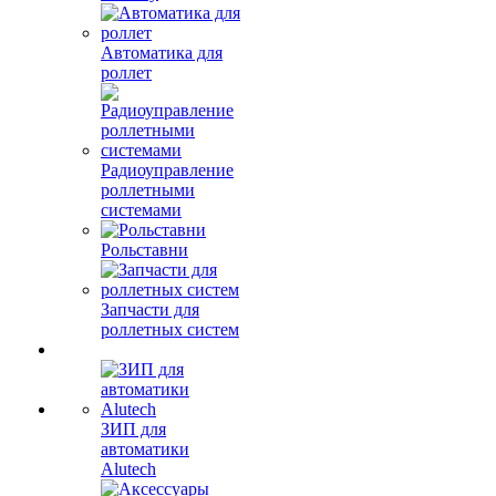
Автоматика для
роллет
Радиоуправление
роллетными
системами
Рольставни
Запчасти для
роллетных систем
ЗИП для
автоматики
Alutech