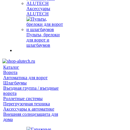
Аксессуары
ALUTECH
Пульты, брелоки
для ворот и
шлагбаумов
Каталог
Ворота
Автоматика для ворот
Шлагбаумы
Въездная группа / въездные
ворота
Роллетные системы
Перегрузочная техника
Аксессуары к автоматике
Внешняя солнцезащита для
дома