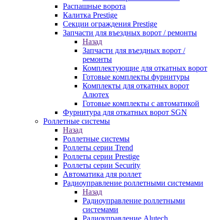
Распашные ворота
Калитка Prestige
Секции ограждения Prestige
Запчасти для въездных ворот / ремонты
Назад
Запчасти для въездных ворот /
ремонты
Комплектующие для откатных ворот
Готовые комплекты фурнитуры
Комплекты для откатных ворот
Алютех
Готовые комплекты с автоматикой
Фурнитура для откатных ворот SGN
Роллетные системы
Назад
Роллетные системы
Роллеты серии Trend
Роллеты серии Prestige
Роллеты серии Security
Автоматика для роллет
Радиоуправление роллетными системами
Назад
Радиоуправление роллетными
системами
Радиоуправление Alutech