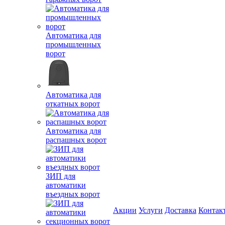
Автоматика для
промышленных
ворот
Автоматика для
откатных ворот
Автоматика для
распашных ворот
ЗИП для
автоматики
въездных ворот
Акции
Услуги
Доставка
Контак