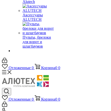
Alutech
Аксессуары
ALUTECH
Пульты, брелоки
для ворот и
шлагбаумов
Отложенные
0
Корзина
0
0
Отложенные
0
Корзина
0
0