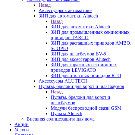
Назад
Аксессуары к автоматике
ЗИП для автоматики Alutech
Назад
ЗИП для автоматики Alutech
ЗИП для промышленных секционных
приводов TARGO
ЗИП для распашных приводов AMBO,
SCOPIO
ЗИП для шлагбаумов BV-5
ЗИП для аксессуаров Alutech
ЗИП для гаражных секционных
приводов LEVIGATO
ЗИП для откатных приводов RTO
Аксессуары ALUTECH
Пульты, брелоки для ворот и шлагбаумов
Назад
Пульты, брелоки для ворот и
шлагбаумов
Модули беспроводной связи GSM
Пульты Alutech
Внешняя солнцезащита для дома
Акции
Услуги