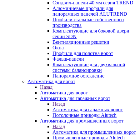
Сэндвич-панели 40 мм серия TREND
Алюминиевые профили для
панорамных панелей ALUTREND
Профили стальные собственного
производства
Комплектующие для боковой двери
серии SDN
Вентиляционные решетки
Окна
Профили для полотна ворот
Фальш-панели
Комплектующие для двухвальной
системы балансировки
Панорамное остекление
Автоматика для ворот
Назад
Автоматика для ворот
Автоматика для гаражных ворот
Назад
Автоматика для гаражных ворот
Потолочные приводы Alutech
Автоматика для промышленных ворот
Назад
Автоматика для промышленных ворот
Промышленные приводы Alutech