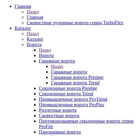
Главная
Назад
Главная
Скоростные рулонные ворота серии TurboFlex
Каталог
Назад
Каталог
Ворота
Назад
Ворота
Гаражные ворота
Назад
Гаражные ворота
Гаражные ворота Prestige
Гаражные ворота Trend
Секционные ворота Prestige
Секционные ворота Trend
Промышленные ворота ProTrend
Промышленные ворота ProPlus
Роллетные ворота
Скоростные ворота
Противопожарные секционные ворота серии
ProFire
Панорамные ворота