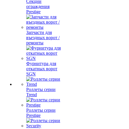
Секции
ограждения
Prestige
Запчасти для
въездных ворот /
ремонты
Фурнитура для
откатных ворот
SGN
Роллеты серии
Trend
Роллеты серии
Prestige