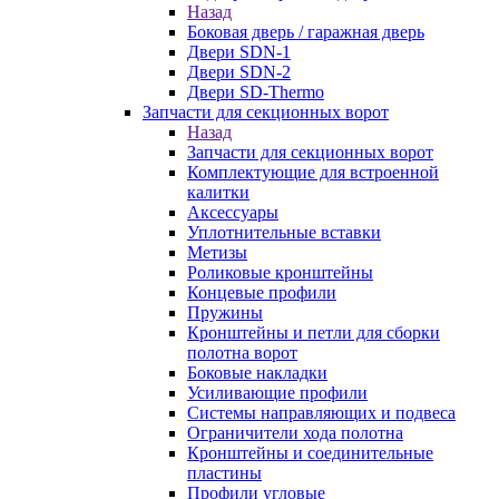
Назад
Боковая дверь / гаражная дверь
Двери SDN-1
Двери SDN-2
Двери SD-Thermo
Запчасти для секционных ворот
Назад
Запчасти для секционных ворот
Комплектующие для встроенной
калитки
Аксессуары
Уплотнительные вставки
Метизы
Роликовые кронштейны
Концевые профили
Пружины
Кронштейны и петли для сборки
полотна ворот
Боковые накладки
Усиливающие профили
Системы направляющих и подвеса
Ограничители хода полотна
Кронштейны и соединительные
пластины
Профили угловые