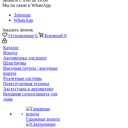
Звоните с 9:00 до 18:00
Мы на связи в WhatsApp
Telegram
WhatsApp
Заказать звонок
Отложенные
0
Корзина
0
0
Каталог
Ворота
Автоматика для ворот
Шлагбаумы
Въездная группа / въездные
ворота
Роллетные системы
Перегрузочная техника
Аксессуары к автоматике
Внешняя солнцезащита для
дома
Гаражные ворота