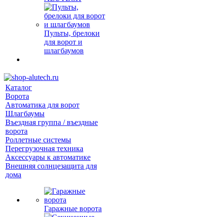
Пульты, брелоки
для ворот и
шлагбаумов
Каталог
Ворота
Автоматика для ворот
Шлагбаумы
Въездная группа / въездные
ворота
Роллетные системы
Перегрузочная техника
Аксессуары к автоматике
Внешняя солнцезащита для
дома
Гаражные ворота