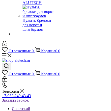
ALUTECH
Пульты, брелоки
для ворот и
шлагбаумов
Отложенные
0
Корзина
0
0
Отложенные
0
Корзина
0
0
Телефоны
+7-932-249-43-43
Заказать звонок
Советский