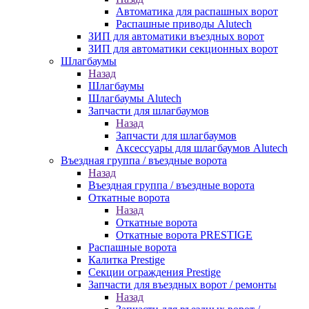
Автоматика для распашных ворот
Распашные приводы Alutech
ЗИП для автоматики въездных ворот
ЗИП для автоматики секционных ворот
Шлагбаумы
Назад
Шлагбаумы
Шлагбаумы Alutech
Запчасти для шлагбаумов
Назад
Запчасти для шлагбаумов
Аксессуары для шлагбаумов Alutech
Въездная группа / въездные ворота
Назад
Въездная группа / въездные ворота
Откатные ворота
Назад
Откатные ворота
Откатные ворота PRESTIGE
Распашные ворота
Калитка Prestige
Секции ограждения Prestige
Запчасти для въездных ворот / ремонты
Назад