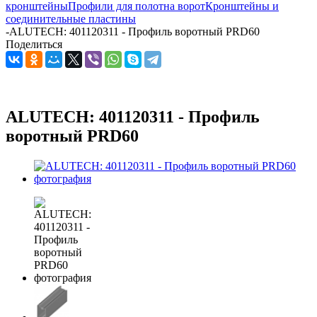
кронштейны
Профили для полотна ворот
Кронштейны и
соединительные пластины
-
ALUTECH: 401120311 - Профиль воротный PRD60
Поделиться
ALUTECH: 401120311 - Профиль
воротный PRD60