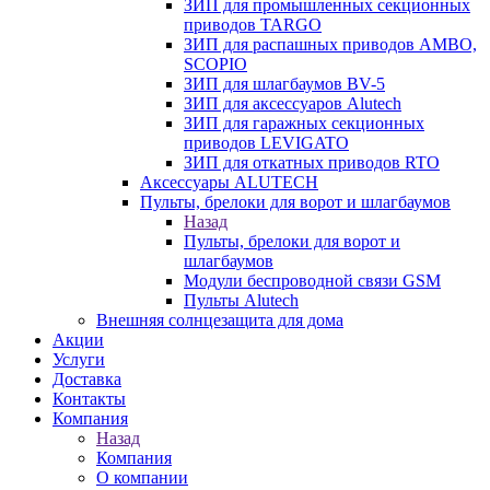
ЗИП для промышленных секционных
приводов TARGO
ЗИП для распашных приводов AMBO,
SCOPIO
ЗИП для шлагбаумов BV-5
ЗИП для аксессуаров Alutech
ЗИП для гаражных секционных
приводов LEVIGATO
ЗИП для откатных приводов RTO
Аксессуары ALUTECH
Пульты, брелоки для ворот и шлагбаумов
Назад
Пульты, брелоки для ворот и
шлагбаумов
Модули беспроводной связи GSM
Пульты Alutech
Внешняя солнцезащита для дома
Акции
Услуги
Доставка
Контакты
Компания
Назад
Компания
О компании