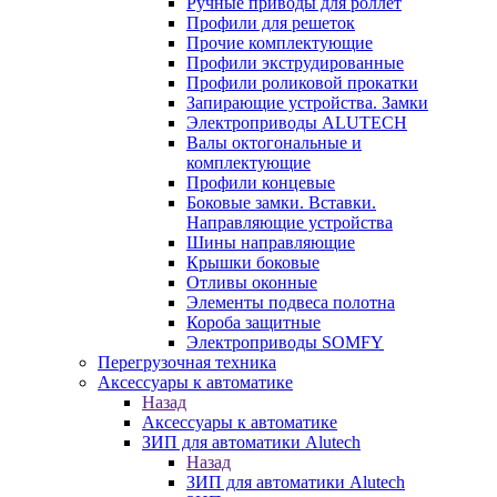
Ручные приводы для роллет
Профили для решеток
Прочие комплектующие
Профили экструдированные
Профили роликовой прокатки
Запирающие устройства. Замки
Электроприводы ALUTECH
Валы октогональные и
комплектующие
Профили концевые
Боковые замки. Вставки.
Направляющие устройства
Шины направляющие
Крышки боковые
Отливы оконные
Элементы подвеса полотна
Короба защитные
Электроприводы SOMFY
Перегрузочная техника
Аксессуары к автоматике
Назад
Аксессуары к автоматике
ЗИП для автоматики Alutech
Назад
ЗИП для автоматики Alutech