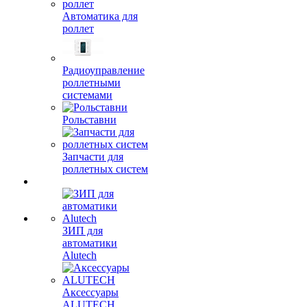
Автоматика для
роллет
Радиоуправление
роллетными
системами
Рольставни
Запчасти для
роллетных систем
ЗИП для
автоматики
Alutech
Аксессуары
ALUTECH