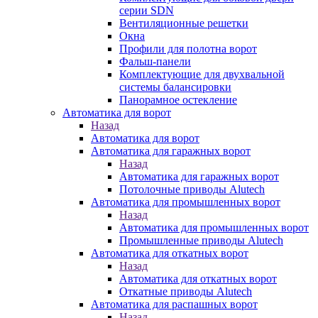
серии SDN
Вентиляционные решетки
Окна
Профили для полотна ворот
Фальш-панели
Комплектующие для двухвальной
системы балансировки
Панорамное остекление
Автоматика для ворот
Назад
Автоматика для ворот
Автоматика для гаражных ворот
Назад
Автоматика для гаражных ворот
Потолочные приводы Alutech
Автоматика для промышленных ворот
Назад
Автоматика для промышленных ворот
Промышленные приводы Alutech
Автоматика для откатных ворот
Назад
Автоматика для откатных ворот
Откатные приводы Alutech
Автоматика для распашных ворот
Назад