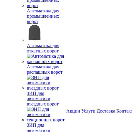
Автоматика для
промышленных
ворот
Автоматика для
откатных ворот
Автоматика для
распашных ворот
ЗИП для
автоматики
въездных ворот
Акции
Услуги
Доставка
Контак
ЗИП для
автоматики