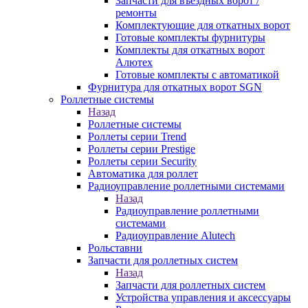
Запчасти для въездных ворот /
ремонты
Комплектующие для откатных ворот
Готовые комплекты фурнитуры
Комплекты для откатных ворот
Алютех
Готовые комплекты с автоматикой
Фурнитура для откатных ворот SGN
Роллетные системы
Назад
Роллетные системы
Роллеты серии Trend
Роллеты серии Prestige
Роллеты серии Security
Автоматика для роллет
Радиоуправление роллетными системами
Назад
Радиоуправление роллетными
системами
Радиоуправление Alutech
Рольставни
Запчасти для роллетных систем
Назад
Запчасти для роллетных систем
Устройства управления и аксессуары