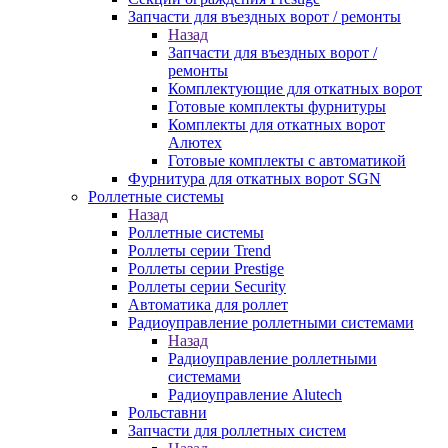
Запчасти для въездных ворот / ремонты
Назад
Запчасти для въездных ворот /
ремонты
Комплектующие для откатных ворот
Готовые комплекты фурнитуры
Комплекты для откатных ворот
Алютех
Готовые комплекты с автоматикой
Фурнитура для откатных ворот SGN
Роллетные системы
Назад
Роллетные системы
Роллеты серии Trend
Роллеты серии Prestige
Роллеты серии Security
Автоматика для роллет
Радиоуправление роллетными системами
Назад
Радиоуправление роллетными
системами
Радиоуправление Alutech
Рольставни
Запчасти для роллетных систем