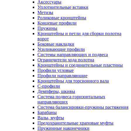
Аксессуары
Уплотнительные вставки
Метизы
Роликовые кронштейны
Концевые профили
Пружины
Кронштейны и петли для сборки полотна
ворот
Боковые накладки
Усиливающие профили
Системы направляющих и подвеса
Ограничители хода полотна
Кронштейны и соединительные пластины
Профили угловые
Профили направляющие
Кронштейны для торсионного вала
С-профили
Демпферы, шкивы
Система подвеса горизонтальных
направляющих
Система балансировки-пружины растяжения
Барабаны
Валы, муфты
Предохранительные храповые муфты
Пружинные наконечники