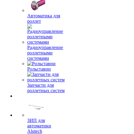
Автоматика для
роллет
Радиоуправление
роллетными
системами
Рольставни
Запчасти для
роллетных систем
ЗИП для
автоматики
Alutech