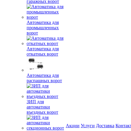
гаражных ворот
Автоматика для
промышленных
ворот
Автоматика для
откатных ворот
Автоматика для
распашных ворот
ЗИП для
автоматики
въездных ворот
Акции
Услуги
Доставка
Контак