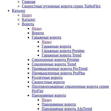
Главная
Скоростные рулонные ворота серии TurboFlex
Каталог
Назад
Каталог
Ворота
Назад
Ворота
Гаражные ворота
Назад
Гаражные ворота
Гаражные ворота Prestige
Гаражные ворота Trend
Секционные ворота Prestige
Секционные ворота Trend
Промышленные ворота ProTrend
Промышленные ворота ProPlus
Роллетные ворота
Скоростные ворота
Противопожарные секционные ворота серии
ProFire
Панорамные ворота
Назад
Панорамные ворота
Панорамные ворота AluTrend