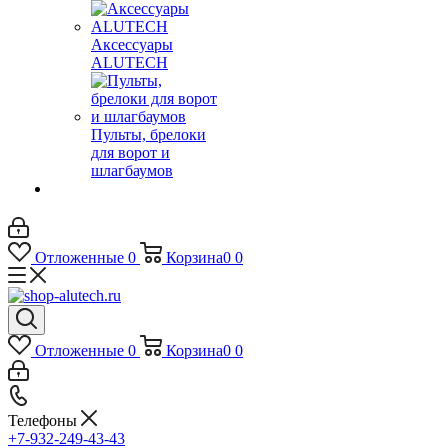
Аксессуары
ALUTECH
Пульты, брелоки
для ворот и
шлагбаумов
Отложенные
0
Корзина
0
0
Отложенные
0
Корзина
0
0
Телефоны
+7-932-249-43-43