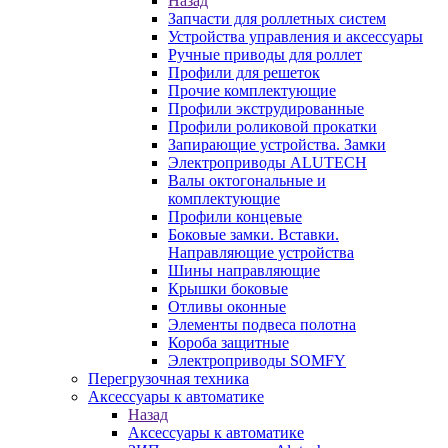
Назад
Запчасти для роллетных систем
Устройства управления и аксессуары
Ручные приводы для роллет
Профили для решеток
Прочие комплектующие
Профили экструдированные
Профили роликовой прокатки
Запирающие устройства. Замки
Электроприводы ALUTECH
Валы октогональные и
комплектующие
Профили концевые
Боковые замки. Вставки.
Направляющие устройства
Шины направляющие
Крышки боковые
Отливы оконные
Элементы подвеса полотна
Короба защитные
Электроприводы SOMFY
Перегрузочная техника
Аксессуары к автоматике
Назад
Аксессуары к автоматике