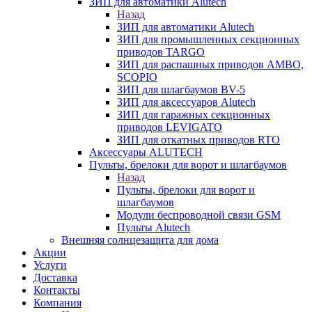
ЗИП для автоматики Alutech
Назад
ЗИП для автоматики Alutech
ЗИП для промышленных секционных
приводов TARGO
ЗИП для распашных приводов AMBO,
SCOPIO
ЗИП для шлагбаумов BV-5
ЗИП для аксессуаров Alutech
ЗИП для гаражных секционных
приводов LEVIGATO
ЗИП для откатных приводов RTO
Аксессуары ALUTECH
Пульты, брелоки для ворот и шлагбаумов
Назад
Пульты, брелоки для ворот и
шлагбаумов
Модули беспроводной связи GSM
Пульты Alutech
Внешняя солнцезащита для дома
Акции
Услуги
Доставка
Контакты
Компания