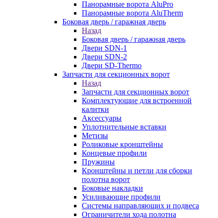
Панорамные ворота AluPro
Панорамные ворота AluTherm
Боковая дверь / гаражная дверь
Назад
Боковая дверь / гаражная дверь
Двери SDN-1
Двери SDN-2
Двери SD-Thermo
Запчасти для секционных ворот
Назад
Запчасти для секционных ворот
Комплектующие для встроенной
калитки
Аксессуары
Уплотнительные вставки
Метизы
Роликовые кронштейны
Концевые профили
Пружины
Кронштейны и петли для сборки
полотна ворот
Боковые накладки
Усиливающие профили
Системы направляющих и подвеса
Ограничители хода полотна