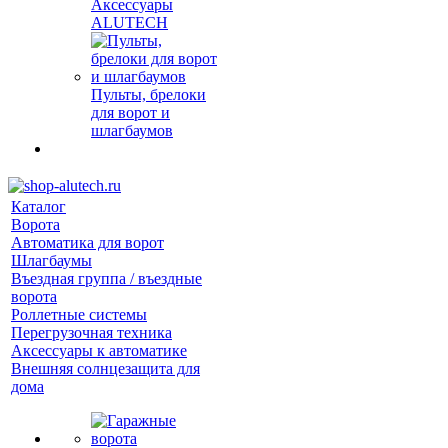
Аксессуары
ALUTECH
Пульты, брелоки
для ворот и
шлагбаумов
Каталог
Ворота
Автоматика для ворот
Шлагбаумы
Въездная группа / въездные
ворота
Роллетные системы
Перегрузочная техника
Аксессуары к автоматике
Внешняя солнцезащита для
дома