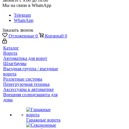
Звоните с 9:00 до 18:00
Мы на связи в WhatsApp
Telegram
WhatsApp
Заказать звонок
Отложенные
0
Корзина
0
0
Каталог
Ворота
Автоматика для ворот
Шлагбаумы
Въездная группа / въездные
ворота
Роллетные системы
Перегрузочная техника
Аксессуары к автоматике
Внешняя солнцезащита для
дома
Гаражные ворота