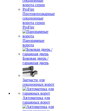
Противопожарные
секционные
ворота серии
ProFire
Панорамные
ворота
Боковая дверь /
гаражная дверь
Запчасти для
секционных ворот
Автоматика для
гаражных ворот