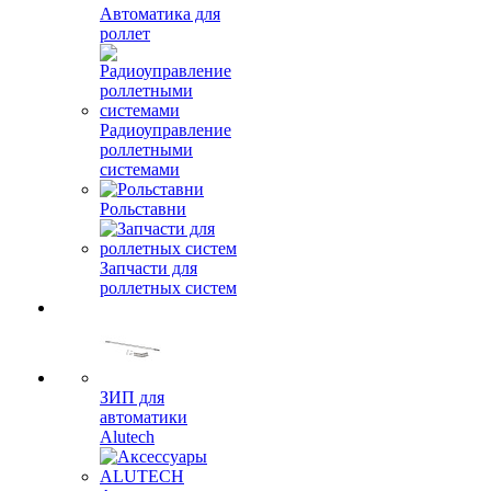
Автоматика для
роллет
Радиоуправление
роллетными
системами
Рольставни
Запчасти для
роллетных систем
ЗИП для
автоматики
Alutech