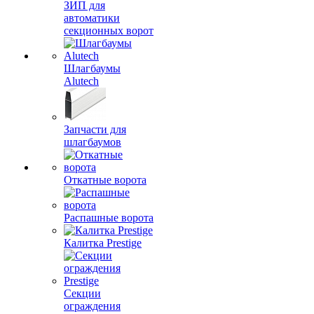
ЗИП для
автоматики
секционных ворот
Шлагбаумы
Alutech
Запчасти для
шлагбаумов
Откатные ворота
Распашные ворота
Калитка Prestige
Секции
ограждения