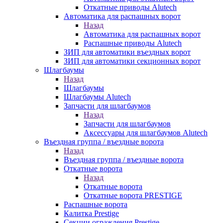
Откатные приводы Alutech
Автоматика для распашных ворот
Назад
Автоматика для распашных ворот
Распашные приводы Alutech
ЗИП для автоматики въездных ворот
ЗИП для автоматики секционных ворот
Шлагбаумы
Назад
Шлагбаумы
Шлагбаумы Alutech
Запчасти для шлагбаумов
Назад
Запчасти для шлагбаумов
Аксессуары для шлагбаумов Alutech
Въездная группа / въездные ворота
Назад
Въездная группа / въездные ворота
Откатные ворота
Назад
Откатные ворота
Откатные ворота PRESTIGE
Распашные ворота
Калитка Prestige
Секции ограждения Prestige