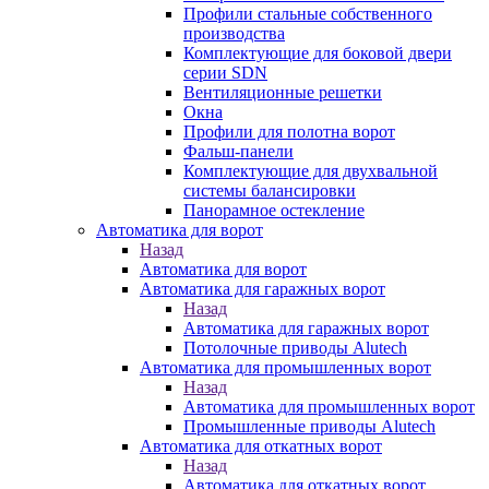
Профили стальные собственного
производства
Комплектующие для боковой двери
серии SDN
Вентиляционные решетки
Окна
Профили для полотна ворот
Фальш-панели
Комплектующие для двухвальной
системы балансировки
Панорамное остекление
Автоматика для ворот
Назад
Автоматика для ворот
Автоматика для гаражных ворот
Назад
Автоматика для гаражных ворот
Потолочные приводы Alutech
Автоматика для промышленных ворот
Назад
Автоматика для промышленных ворот
Промышленные приводы Alutech
Автоматика для откатных ворот
Назад
Автоматика для откатных ворот